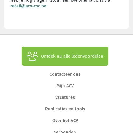
Heb je nog vragen? Stuur een DM of email ons via
retail@acv-csc.be
Ontdek nu alle ledenvoordelen
Contacteer ons
Mijn ACV
Vacatures
Publicaties en tools
Over het ACV
Verbonden