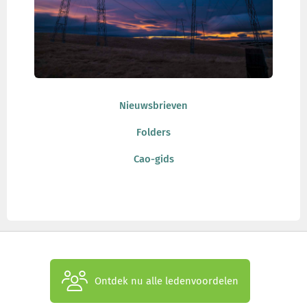
Nieuwsbrieven
Folders
Cao-gids
Ontdek nu alle ledenvoordelen