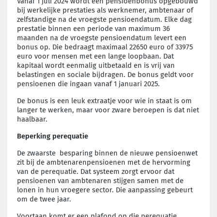
Vanaf 1 juli 2024 wordt een pensioenbonus opgebouwd
bij werkelijke prestaties als werknemer, ambtenaar of
zelfstandige na de vroegste pensioendatum. Elke dag
prestatie binnen een periode van maximum 36
maanden na de vroegste pensioendatum levert een
bonus op. Die bedraagt maximaal 22650 euro of 33975
euro voor mensen met een lange loopbaan. Dat
kapitaal wordt eenmalig uitbetaald en is vrij van
belastingen en sociale bijdragen. De bonus geldt voor
pensioenen die ingaan vanaf 1 januari 2025.
De bonus is een leuk extraatje voor wie in staat is om
langer te werken, maar voor zware beroepen is dat niet
haalbaar.
Beperking perequatie
De zwaarste besparing binnen de nieuwe pensioenwet
zit bij de ambtenarenpensioenen met de hervorming
van de perequatie. Dat systeem zorgt ervoor dat
pensioenen van ambtenaren stijgen samen met de
lonen in hun vroegere sector. Die aanpassing gebeurt
om de twee jaar.
Voortaan komt er een plafond op die perequatie