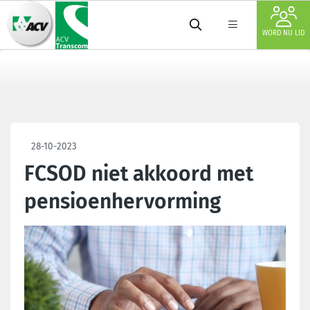
WORD NU LID
28-10-2023
FCSOD niet akkoord met
pensioenhervorming