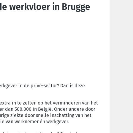
 de werkvloer in Brugge
erkgever in de privé-sector? Dan is deze
extra in te zetten op het verminderen van het
eer dan 500.000 in België. Onder andere door
ige ziekte door snelle inschatting van het
tie van werknemer én werkgever.