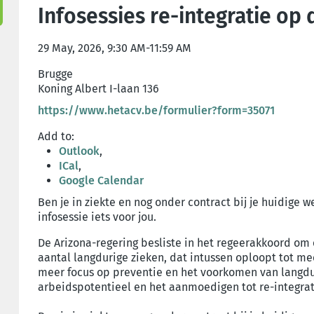
Infosessies re-integratie op
29 May, 2026, 9:30 AM-11:59 AM
Brugge
Koning Albert I-laan 136
https://www.hetacv.be/formulier?form=35071
Add to:
Outlook
,
ICal
,
Google Calendar
Ben je in ziekte en nog onder contract bij je huidige w
infosessie iets voor jou.
De Arizona-regering besliste in het regeerakkoord om 
aantal langdurige zieken, dat intussen oploopt tot m
meer focus op preventie en het voorkomen van langdur
arbeidspotentieel en het aanmoedigen tot re-integra