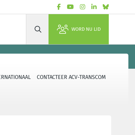
WORD NU LID
Zoek
ERNATIONAAL
CONTACTEER ACV-TRANSCOM