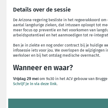
Details over de sessie
De Arizona-regering besliste in het regeerakkoord om 
aantal langdurige zieken, dat intussen oploopt tot m
meer focus op preventie en het voorkomen van langdur
arbeidspotentieel en het aanmoedigen tot re-integra
Ben je in ziekte en nog onder contract bij je huidige w
infosessie iets voor jou. We overlopen de wijzigingen 
werkvloer en bij het ontslag medische overmacht.
Wanneer en waar?
om 9u30 in het ACV gebouw van Brugge S
Vrijdag 29 mei
Schrijf je in via deze link
.