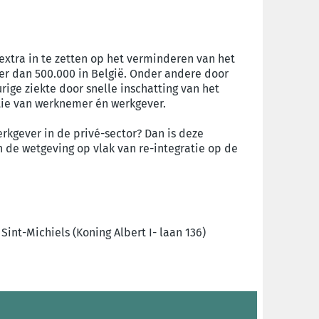
extra in te zetten op het verminderen van het
eer dan 500.000 in België. Onder andere door
ige ziekte door snelle inschatting van het
tie van werknemer én werkgever.
erkgever in de privé-sector? Dan is deze
in de wetgeving op vlak van re-integratie op de
int-Michiels (Koning Albert I- laan 136)