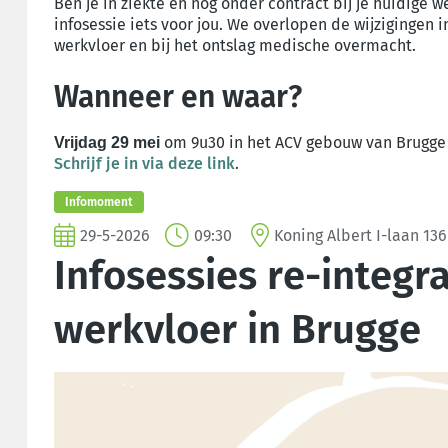
Ben je in ziekte en nog onder contract bij je huidige w
infosessie iets voor jou. We overlopen de wijzigingen 
werkvloer en bij het ontslag medische overmacht.
Wanneer en waar?
om 9u30 in het ACV gebouw van Brugge S
Vrijdag 29 mei
Schrijf je in via deze link
.
Infomoment
29-5-2026
09:30
Koning Albert I-laan 13
Infosessies re-integr
werkvloer in Brugge