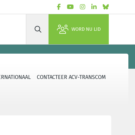
WORD NU LID
Zoek
ERNATIONAAL
CONTACTEER ACV-TRANSCOM