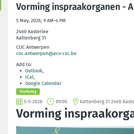
Vorming inspraakorganen - 
5 May, 2026, 9 AM-4 PM
2460 Kasterlee
Kattenberg 31
COC Antwerpen
coc.antwerpen@acv-csc.be
Add to:
Outlook
,
ICal
,
Google Calendar
Studiedag
5-5-2026
09:00
Kattenberg 31 2460 Kast
Vorming inspraakorg