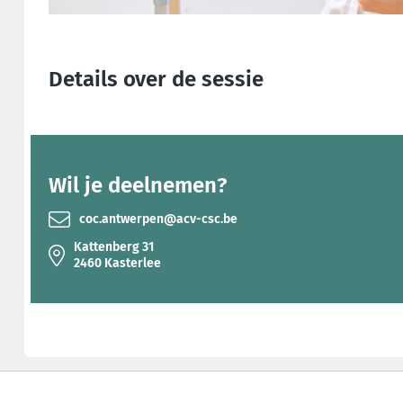
Details over de sessie
Wil je deelnemen?
coc.antwerpen@acv-csc.be
Kattenberg 31
2460 Kasterlee