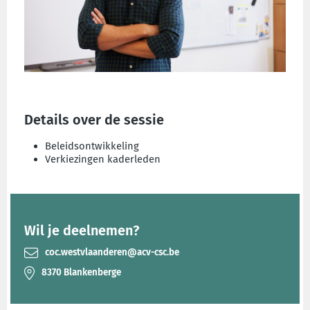
Details over de sessie
Beleidsontwikkeling
Verkiezingen kaderleden
Wil je deelnemen?
coc.westvlaanderen@acv-csc.be
8370 Blankenberge