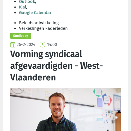
Outlook
,
ICal
,
Google Calendar
Beleidsontwikkeling
Verkiezingen kaderleden
Studiedag
26-2-2024
14:00
Vorming syndicaal
afgevaardigden - West-
Vlaanderen