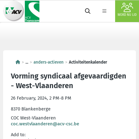
WORD NU LID
...
anders-actieven
Activiteitenkalender
Vorming syndicaal afgevaardigden
- West-Vlaanderen
26 February, 2024, 2 PM-8 PM
8370 Blankenberge
COC West-Vlaanderen
coc.westvlaanderen@acv-csc.be
Add to: