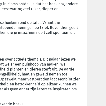
ig in. Soms ontdek je dat het boek nog andere
 leeservaring veel rijker, dieper en
se hoeken rond de tafel. Vanuit die
nlopende meningen op tafel. Bovendien geeft
en die je misschien nooit zelf spontaan uit
en over actuele thema’s. Dit najaar lezen we
 dat we er een puinhoop van maken. We
heid planten en dieren sterft uit. De aarde
Ongelijkheid, haat en geweld nemen toe.
. Opgewekt maar vastberaden laat Monbiot zien
kheid en betrokkenheid op elkaar kunnen we
 als geen ander zijn lezers te inspireren om
oekende boek?