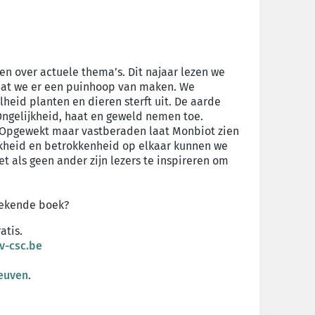
en over actuele thema’s. Dit najaar lezen we
 dat we er een puinhoop van maken. We
heid planten en dieren sterft uit. De aarde
Ongelijkheid, haat en geweld nemen toe.
. Opgewekt maar vastberaden laat Monbiot zien
kheid en betrokkenheid op elkaar kunnen we
 als geen ander zijn lezers te inspireren om
oekende boek?
atis.
v-csc.be
euven
.