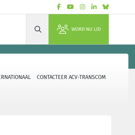
WORD NU LID
Zoek
ERNATIONAAL
CONTACTEER ACV-TRANSCOM