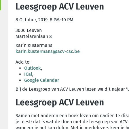
Leesgroep ACV Leuven
8 October, 2019, 8 PM-10 PM
3000 Leuven
Martelarenlaan 8
Karin Kustermans
karin.kustermans@acv-csc.be
Add to:
Outlook
,
ICal
,
Google Calendar
Bij de Leesgroep van ACV Leuven lezen we dit najaar 
Leesgroep ACV Leuven
Samen met anderen een boek lezen om nadien te disc
je leest: dat is wat de doen met de leesgroep van ACV
wanneer je het kan delen. Met je medelezers keer je h