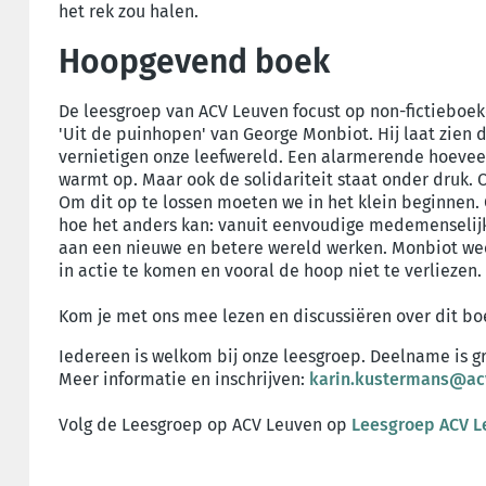
het rek zou halen.
Hoopgevend boek
De leesgroep van ACV Leuven focust op non-fictieboek
'Uit de puinhopen' van George Monbiot. Hij laat zien
vernietigen onze leefwereld. Een alarmerende hoeveel
warmt op. Maar ook de solidariteit staat onder druk. 
Om dit op te lossen moeten we in het klein beginnen
hoe het anders kan: vanuit eenvoudige medemenselij
aan een nieuwe en betere wereld werken. Monbiot weet
in actie te komen en vooral de hoop niet te verliezen.
Kom je met ons mee lezen en discussiëren over dit b
Iedereen is welkom bij onze leesgroep. Deelname is gr
Meer informatie en inschrijven:
karin.kustermans@ac
Volg de Leesgroep op ACV Leuven op
Leesgroep ACV L