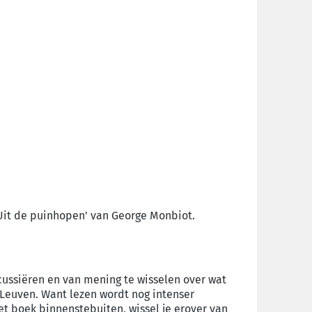
'Uit de puinhopen' van George Monbiot.
ussiëren en van mening te wisselen over wat
 Leuven. Want lezen wordt nog intenser
et boek binnenstebuiten, wissel je erover van