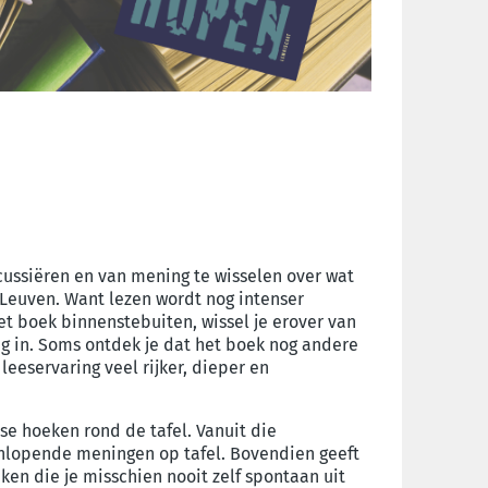
ussiëren en van mening te wisselen over wat
 Leuven. Want lezen wordt nog intenser
et boek binnenstebuiten, wissel je erover van
ig in. Soms ontdek je dat het boek nog andere
 leeservaring veel rijker, dieper en
se hoeken rond de tafel. Vanuit die
nlopende meningen op tafel. Bovendien geeft
en die je misschien nooit zelf spontaan uit