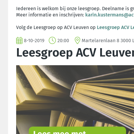
Iedereen is welkom bij onze leesgroep. Deelname is gr
Meer informatie en inschrijven:
karin.kustermans@ac
Volg de Leesgroep op ACV Leuven op
Leesgroep ACV L
8-10-2019
20:00
Martelarenlaan 8 3000 
Leesgroep ACV Leuve