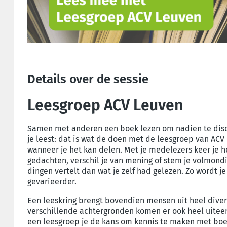
Details over de sessie
Leesgroep ACV Leuven
Samen met anderen een boek lezen om nadien te disc
je leest: dat is wat de doen met de leesgroep van ACV
wanneer je het kan delen. Met je medelezers keer je h
gedachten, verschil je van mening of stem je volmond
dingen vertelt dan wat je zelf had gelezen. Zo wordt je
gevarieerder.
Een leeskring brengt bovendien mensen uit heel diver
verschillende achtergronden komen er ook heel uitee
een leesgroep je de kans om kennis te maken met boek