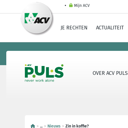
Mijn ACV
JE RECHTEN
ACTUALITEIT
OVER ACV PULS
...
Nieuws
Zin in koffie?