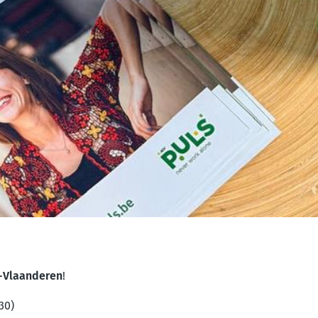
-Vlaanderen
!
30)