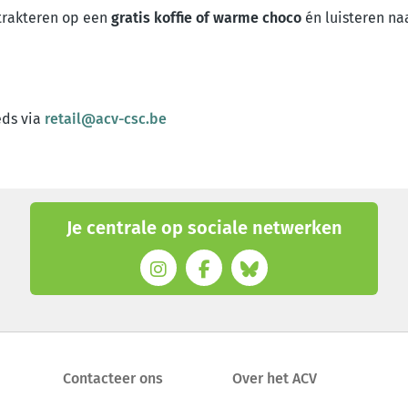
 trakteren op een
gratis koffie of warme choco
én luisteren na
eds via
retail@acv-csc.be
Je centrale op sociale netwerken
Contacteer ons
Over het ACV