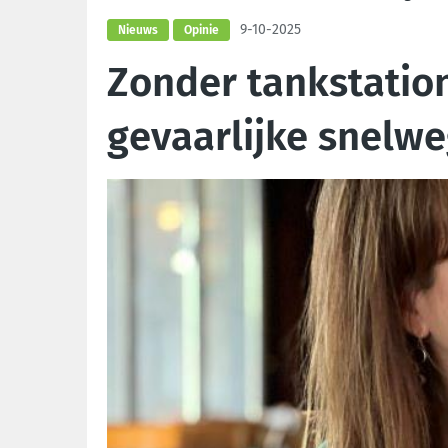
9-10-2025
Nieuws
Opinie
Zonder tankstatio
gevaarlijke snelw