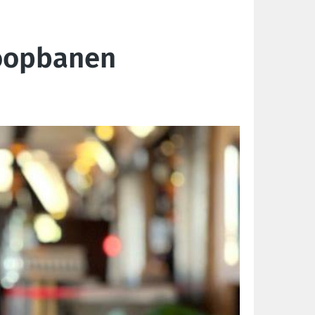
loopbanen