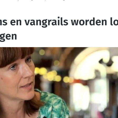
ns en vangrails worden 
egen