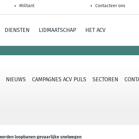
Militant
Contacteer ons
DIENSTEN
LIDMAATSCHAP
HET ACV
NIEUWS
CAMPAGNES ACV PULS
SECTOREN
CONTA
 worden loopbanen gevaarlijke snelwegen