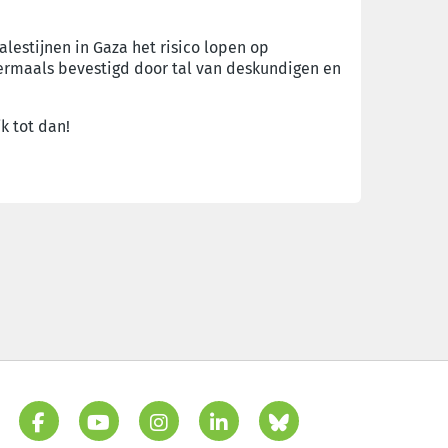
lestijnen in Gaza het risico lopen op
eermaals bevestigd door tal van deskundigen en
k tot dan!