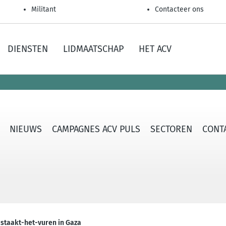
Militant
Contacteer ons
DIENSTEN
LIDMAATSCHAP
HET ACV
NIEUWS
CAMPAGNES ACV PULS
SECTOREN
CONTA
 staakt-het-vuren in Gaza