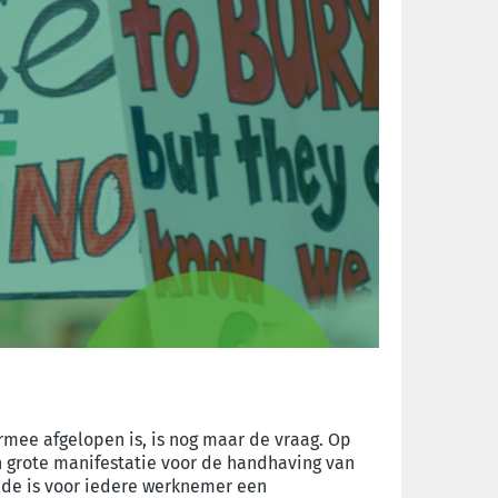
rmee afgelopen is, is nog maar de vraag. Op
n grote manifestatie voor de handhaving van
ede is voor iedere werknemer een