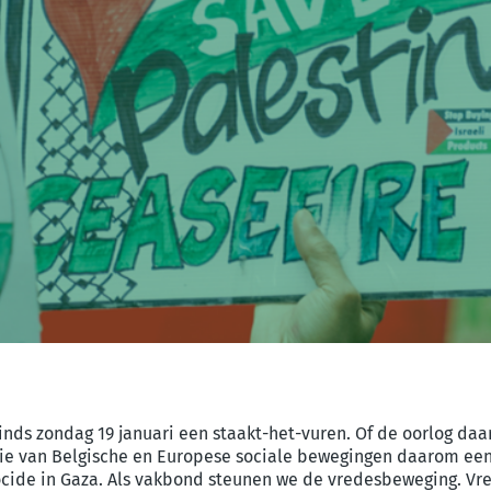
inds zondag 19 januari een staakt-het-vuren. Of de oorlog daa
itie van Belgische en Europese sociale bewegingen daarom ee
ocide in Gaza. Als vakbond steunen we de vredesbeweging. Vr