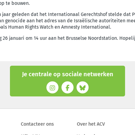
op te bouwen.
 jaar geleden dat het Internationaal Gerechtshof stelde dat Pa
an genocide aan het adres van de Israëlische autoriteiten m
oals Human Rights Watch en Amnesty International.
g 26 januari om 14 uur aan het Brusselse Noordstation. Hopelij
Je centrale op sociale netwerken
Contacteer ons
Over het ACV