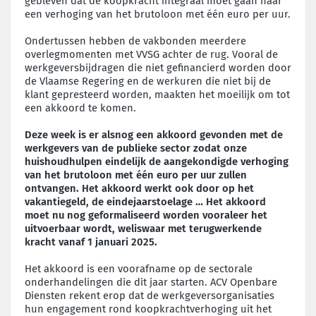
gebleven dat de koopkracht integraal moet gaan naar
een verhoging van het brutoloon met één euro per uur.
Ondertussen hebben de vakbonden meerdere
overlegmomenten met VVSG achter de rug. Vooral de
werkgeversbijdragen die niet gefinancierd worden door
de Vlaamse Regering en de werkuren die niet bij de
klant gepresteerd worden, maakten het moeilijk om tot
een akkoord te komen.
Deze week is er alsnog een akkoord gevonden met de
werkgevers van de publieke sector zodat onze
huishoudhulpen eindelijk de aangekondigde verhoging
van het brutoloon met één euro per uur zullen
ontvangen. Het akkoord werkt ook door op het
vakantiegeld, de eindejaarstoelage … Het akkoord
moet nu nog geformaliseerd worden vooraleer het
uitvoerbaar wordt, weliswaar met terugwerkende
kracht vanaf 1 januari 2025.
Het akkoord is een voorafname op de sectorale
onderhandelingen die dit jaar starten. ACV Openbare
Diensten rekent erop dat de werkgeversorganisaties
hun engagement rond koopkrachtverhoging uit het