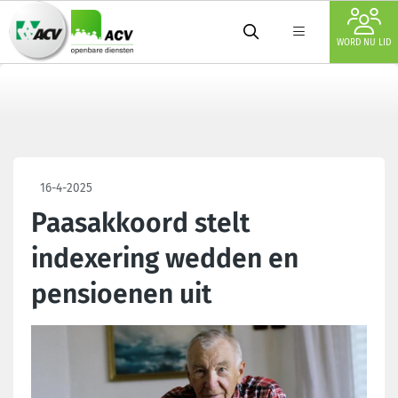
WORD NU LID
16-4-2025
Paasakkoord stelt
indexering wedden en
pensioenen uit