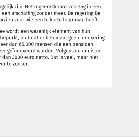
elijk zijn. Het regeerakkoord voorzag in een
 een afschaffing zonder meer. De regering De
orzien voor wie een te korte loopbaan heeft.
ee wordt een wezenlijk element van hun
beperkt, niet dat er helemaal geen indexering
meer dan 65.000 mensen die een pensioen
eer geïndexeerd worden. Volgens de minister
dan 3000 euro netto. Dat is veel, maar niet
ver te zoeken.