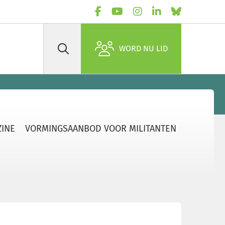
WORD NU LID
Zoek
ZINE
VORMINGSAANBOD VOOR MILITANTEN