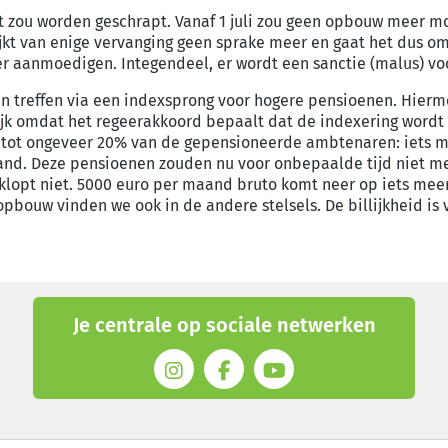
zou worden geschrapt. Vanaf 1 juli zou geen opbouw meer mog
kt van enige vervanging geen sprake meer en gaat het dus om
er aanmoedigen. Integendeel, er wordt een sanctie (malus) vo
 treffen via een indexsprong voor hogere pensioenen. Hierm
jk omdat het regeerakkoord bepaalt dat de indexering wordt 
h tot ongeveer 20% van de gepensioneerde ambtenaren: iets 
nd. Deze pensioenen zouden nu voor onbepaalde tijd niet m
lopt niet. 5000 euro per maand bruto komt neer op iets meer 
opbouw vinden we ook in de andere stelsels. De billijkheid is 
Je centrale op sociale netwerken