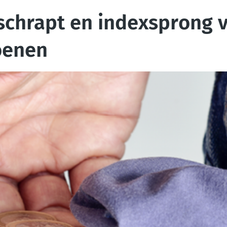
chrapt en indexsprong 
oenen