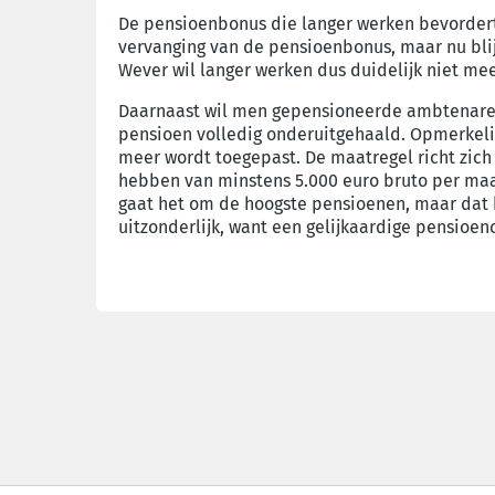
De pensioenbonus die langer werken bevordert 
vervanging van de pensioenbonus, maar nu blij
Wever wil langer werken dus duidelijk niet me
Daarnaast wil men gepensioneerde ambtenaren
pensioen volledig onderuitgehaald. Opmerkeli
meer wordt toegepast. De maatregel richt zic
hebben van minstens 5.000 euro bruto per maa
gaat het om de hoogste pensioenen, maar dat k
uitzonderlijk, want een gelijkaardige pensioen