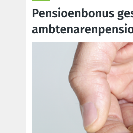
Pensioenbonus ges
ambtenarenpensi