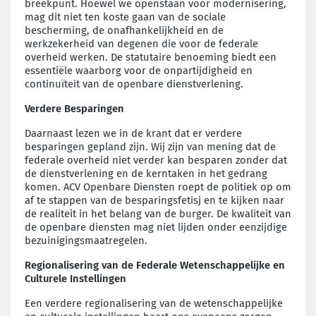
breekpunt. Hoewel we openstaan voor modernisering,
mag dit niet ten koste gaan van de sociale
bescherming, de onafhankelijkheid en de
werkzekerheid van degenen die voor de federale
overheid werken. De statutaire benoeming biedt een
essentiële waarborg voor de onpartijdigheid en
continuïteit van de openbare dienstverlening.
Verdere Besparingen
Daarnaast lezen we in de krant dat er verdere
besparingen gepland zijn. Wij zijn van mening dat de
federale overheid niet verder kan besparen zonder dat
de dienstverlening en de kerntaken in het gedrang
komen. ACV Openbare Diensten roept de politiek op om
af te stappen van de besparingsfetisj en te kijken naar
de realiteit in het belang van de burger. De kwaliteit van
de openbare diensten mag niet lijden onder eenzijdige
bezuinigingsmaatregelen.
Regionalisering van de Federale Wetenschappelijke en
Culturele Instellingen
Een verdere regionalisering van de wetenschappelijke