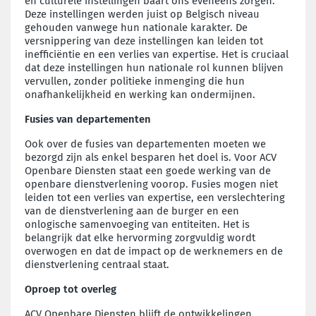
en culturele instellingen baart ons eveneens zorgen.
Deze instellingen werden juist op Belgisch niveau
gehouden vanwege hun nationale karakter. De
versnippering van deze instellingen kan leiden tot
inefficiëntie en een verlies van expertise. Het is cruciaal
dat deze instellingen hun nationale rol kunnen blijven
vervullen, zonder politieke inmenging die hun
onafhankelijkheid en werking kan ondermijnen.
Fusies van departementen
Ook over de fusies van departementen moeten we
bezorgd zijn als enkel besparen het doel is. Voor ACV
Openbare Diensten staat een goede werking van de
openbare dienstverlening voorop. Fusies mogen niet
leiden tot een verlies van expertise, een verslechtering
van de dienstverlening aan de burger en een
onlogische samenvoeging van entiteiten. Het is
belangrijk dat elke hervorming zorgvuldig wordt
overwogen en dat de impact op de werknemers en de
dienstverlening centraal staat.
Oproep tot overleg
ACV Openbare Diensten blijft de ontwikkelingen