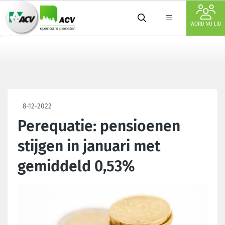
WORD NU LID
8-12-2022
Perequatie: pensioenen
stijgen in januari met
gemiddeld 0,53%