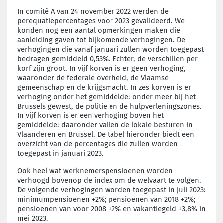
In comité A van 24 november 2022 werden de
perequatiepercentages voor 2023 gevalideerd. We
konden nog een aantal opmerkingen maken die
aanleiding gaven tot bijkomende verhogingen. De
verhogingen die vanaf januari zullen worden toegepast
bedragen gemiddeld 0,53%. Echter, de verschillen per
korf zijn groot. In vijf korven is er geen verhoging,
waaronder de federale overheid, de Vlaamse
gemeenschap en de krijgsmacht. In zes korven is er
verhoging onder het gemiddelde: onder meer bij het
Brussels gewest, de politie en de hulpverleningszones.
In vijf korven is er een verhoging boven het
gemiddelde: daaronder vallen de lokale besturen in
Vlaanderen en Brussel. De tabel hieronder biedt een
overzicht van de percentages die zullen worden
toegepast in januari 2023.
Ook heel wat werknemerspensioenen worden
verhoogd bovenop de index om de welvaart te volgen.
De volgende verhogingen worden toegepast in juli 2023:
minimumpensioenen +2%; pensioenen van 2018 +2%;
pensioenen van voor 2008 +2% en vakantiegeld +3,8% in
mei 2023.