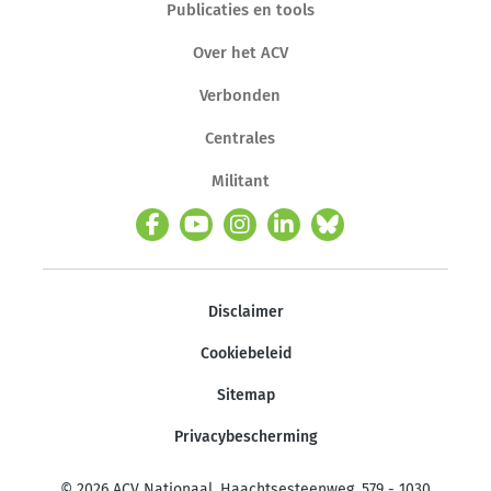
Publicaties en tools
Over het ACV
Verbonden
Centrales
Militant
Disclaimer
Cookiebeleid
Sitemap
Privacybescherming
© 2026 ACV Nationaal. Haachtsesteenweg, 579 - 1030