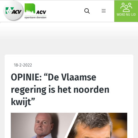
WORD NU LID
18-2-2022
OPINIE: “De Vlaamse
regering is het noorden
kwijt”