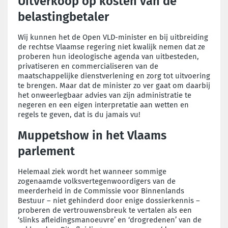
Uitverkoop op kosten van de
belastingbetaler
Wij kunnen het de Open VLD-minister en bij uitbreiding
de rechtse Vlaamse regering niet kwalijk nemen dat ze
proberen hun ideologische agenda van uitbesteden,
privatiseren en commercialiseren van de
maatschappelijke dienstverlening en zorg tot uitvoering
te brengen. Maar dat de minister zo ver gaat om daarbij
het onweerlegbaar advies van zijn administratie te
negeren en een eigen interpretatie aan wetten en
regels te geven, dat is du jamais vu!
Muppetshow in het Vlaams
parlement
Helemaal ziek wordt het wanneer sommige
zogenaamde volksvertegenwoordigers van de
meerderheid in de Commissie voor Binnenlands
Bestuur – niet gehinderd door enige dossierkennis –
proberen de vertrouwensbreuk te vertalen als een
‘slinks afleidingsmanoeuvre’ en ‘drogredenen’ van de