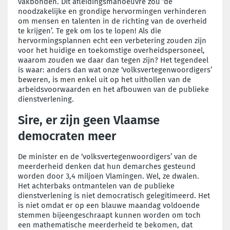
vakbonden. Dit afleidingsmanoeuvre zou ‘de
noodzakelijke en grondige hervormingen verhinderen
om mensen en talenten in de richting van de overheid
te krijgen’. Te gek om los te lopen! Als die
hervormingsplannen echt een verbetering zouden zijn
voor het huidige en toekomstige overheidspersoneel,
waarom zouden we daar dan tegen zijn? Het tegendeel
is waar: anders dan wat onze ‘volksvertegenwoordigers’
beweren, is men enkel uit op het uithollen van de
arbeidsvoorwaarden en het afbouwen van de publieke
dienstverlening.
Sire, er zijn geen Vlaamse
democraten meer
De minister en de ‘volksvertegenwoordigers’ van de
meerderheid denken dat hun demarches gesteund
worden door 3,4 miljoen Vlamingen. Wel, ze dwalen.
Het achterbaks ontmantelen van de publieke
dienstverlening is niet democratisch gelegitimeerd. Het
is niet omdat er op een blauwe maandag voldoende
stemmen bijeengeschraapt kunnen worden om toch
een mathematische meerderheid te bekomen, dat