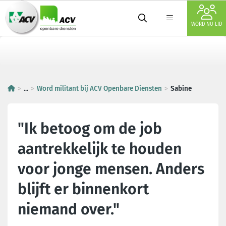
WORD NU LID
...
Word militant bij ACV Openbare Diensten
Sabine
"Ik betoog om de job
aantrekkelijk te houden
voor jonge mensen. Anders
blijft er binnenkort
niemand over."