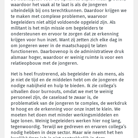
waardoor het vaak al te laat is als de jongeren
uiteindelijk bij ons terechtkunnen. Daardoor krijgen we
te maken met complexe problemen, waarvoor
begeleiders niet altijd voldoende opgeleid zijn. Als
militant is het mijn missie om begeleiders te
ondersteunen en ervoor te zorgen dat ze erkenning
krijgen voor hun inzet. Want zij zetten zich elke dag in
om jongeren weer in de maatschappij te laten
functioneren. Daarbovenop is de administratieve druk
alsmaar hoger, waardoor er weinig ruimte is voor een
relatieopbouw met de jongeren.
Het is heel frustrerend, als begeleider én als mens, als
je niet de tijd en de middelen hebt om de jongeren de
nodige nabijheid en hulp te bieden. Ik zie collega’s
uitvallen door burnouts, omdat we met te weinig
personeel zijn, de caseload te zwaar is, de
problematiek van de jongeren te complex, de werkdruk
te hoog en de erkenning voor onze inzet te klein. We
moeten het doen met minder werkingsmiddelen en
lage lonen. Weinig begeleiders werken hier nog lang,
tegenwoordig. Terwijl we gedreven en ervaren collega’s
nodig hebben in deze sector. Maar wie neemt het hen