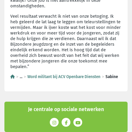
kwalijk? Onze job is niet aantrekkelijk in deze
omstandigheden.
Veel resultaat verwacht ik niet van onze betoging. Ik
heb geleerd de lat laag te leggen om teleurstellingen te
vermijden. Maar ik ijver koste wat het kost voor minder
werkdruk en voor meer tijd voor de jongeren, zodat zij
de hulp krijgen die ze verdienen. Daarnaast wil ik dat
Bijzondere Jeugdzorg en de inzet van de begeleiders
eindelijk erkend worden. Het is hoog tijd dat de
overheid zich bewust wordt van het feit dat wij werken
met bijzondere jongeren die onze toekomst mee
bepalen.”
...
Word militant bij ACV Openbare Diensten
Sabine
Je centrale op sociale netwerken