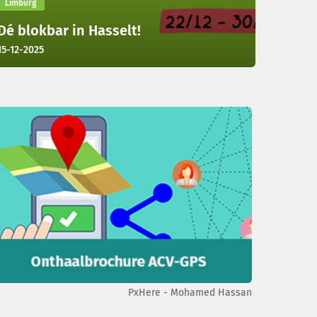
Limburg
Dé blokbar in Hasselt!
15-12-2025
PxHere - Mohamed Hassan