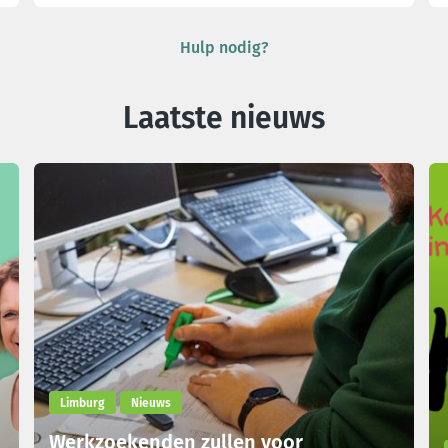
Hulp nodig?
Laatste nieuws
Limburg
Nieuws
Werkzoekenden zullen voor