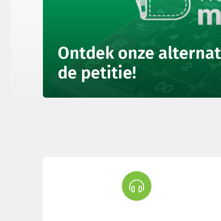
Ontdek onze alternat
de petitie!