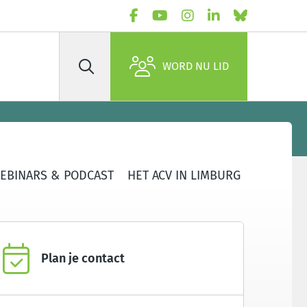
WORD NU LID
Zoek
WEBINARS & PODCAST
HET ACV IN LIMBURG
Plan je contact