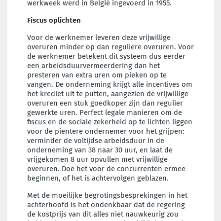
werkweek werd in België ingevoerd in 1955.
Fiscus oplichten
Voor de werknemer leveren deze vrijwillige
overuren minder op dan reguliere overuren. Voor
de werknemer betekent dit systeem dus eerder
een arbeidsduurvermeerdering dan het
presteren van extra uren om pieken op te
vangen. De onderneming krijgt alle incentives om
het krediet uit te putten, aangezien de vrijwillige
overuren een stuk goedkoper zijn dan regulier
gewerkte uren. Perfect legale manieren om de
fiscus en de sociale zekerheid op te lichten liggen
voor de pientere ondernemer voor het grijpen:
verminder de voltijdse arbeidsduur in de
onderneming van 38 naar 30 uur, en laat de
vrijgekomen 8 uur opvullen met vrijwillige
overuren. Doe het voor de concurrenten ermee
beginnen, of het is achtervolgen geblazen.
Met de moeilijke begrotingsbesprekingen in het
achterhoofd is het ondenkbaar dat de regering
de kostprijs van dit alles niet nauwkeurig zou