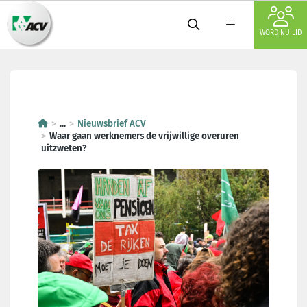
WORD NU LID
Waar gaan werknemers de vrijwi
...
Nieuwsbrief ACV
Waar gaan werknemers de vrijwillige overuren
uitzweten?