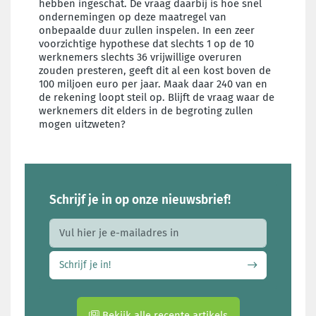
hebben ingeschat. De vraag daarbij is hoe snel
ondernemingen op deze maatregel van
onbepaalde duur zullen inspelen. In een zeer
voorzichtige hypothese dat slechts 1 op de 10
werknemers slechts 36 vrijwillige overuren
zouden presteren, geeft dit al een kost boven de
100 miljoen euro per jaar. Maak daar 240 van en
de rekening loopt steil op. Blijft de vraag waar de
werknemers dit elders in de begroting zullen
mogen uitzweten?
Schrijf je in op onze nieuwsbrief!
E-mail adres
Schrijf je in!
Bekijk alle recente artikels