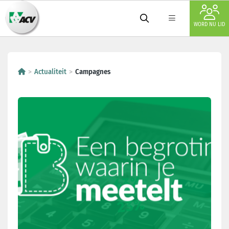
WORD NU LID
Campagnes
Actualiteit
Campagnes
Onze campagnes