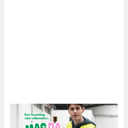
Staak mee op 24, 25 of 26 november!