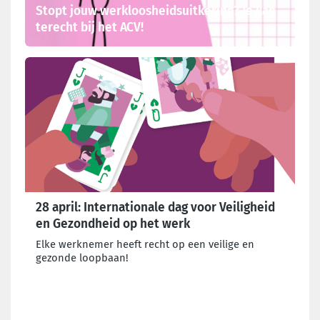
Stopt jouw werkloosheidsuitkering? Je kan
terecht bij het ACV!
28 april: Internationale dag voor Veiligheid
en Gezondheid op het werk
Elke werknemer heeft recht op een veilige en
gezonde loopbaan!