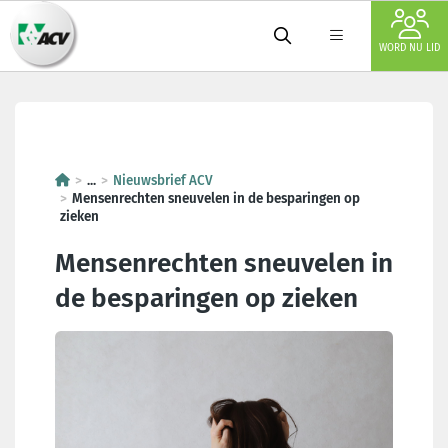
WORD NU LID
Mensenrechten sneuvelen in de
...
Nieuwsbrief ACV
Mensenrechten sneuvelen in de besparingen op
zieken
Mensenrechten sneuvelen in
de besparingen op zieken