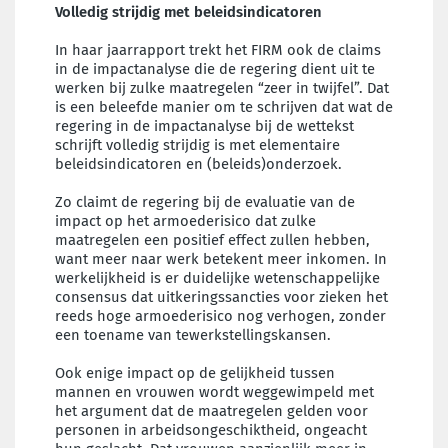
Volledig strijdig met beleidsindicatoren
In haar jaarrapport trekt het FIRM ook de claims
in de impactanalyse die de regering dient uit te
werken bij zulke maatregelen “zeer in twijfel”. Dat
is een beleefde manier om te schrijven dat wat de
regering in de impactanalyse bij de wettekst
schrijft volledig strijdig is met elementaire
beleidsindicatoren en (beleids)onderzoek.
Zo claimt de regering bij de evaluatie van de
impact op het armoederisico dat zulke
maatregelen een positief effect zullen hebben,
want meer naar werk betekent meer inkomen. In
werkelijkheid is er duidelijke wetenschappelijke
consensus dat uitkeringssancties voor zieken het
reeds hoge armoederisico nog verhogen, zonder
een toename van tewerkstellingskansen.
Ook enige impact op de gelijkheid tussen
mannen en vrouwen wordt weggewimpeld met
het argument dat de maatregelen gelden voor
personen in arbeidsongeschiktheid, ongeacht