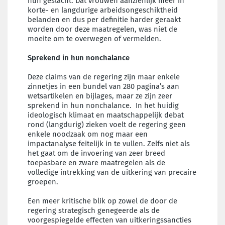
hun geslacht. Dat vrouwen aanzienlijk meer in
korte- en langdurige arbeidsongeschiktheid
belanden en dus per definitie harder geraakt
worden door deze maatregelen, was niet de
moeite om te overwegen of vermelden.
Sprekend in hun nonchalance
Deze claims van de regering zijn maar enkele
zinnetjes in een bundel van 280 pagina’s aan
wetsartikelen en bijlages, maar ze zijn zeer
sprekend in hun nonchalance. In het huidig
ideologisch klimaat en maatschappelijk debat
rond (langdurig) zieken voelt de regering geen
enkele noodzaak om nog maar een
impactanalyse feitelijk in te vullen. Zelfs niet als
het gaat om de invoering van zeer breed
toepasbare en zware maatregelen als de
volledige intrekking van de uitkering van precaire
groepen.
Een meer kritische blik op zowel de door de
regering strategisch genegeerde als de
voorgespiegelde effecten van uitkeringssancties