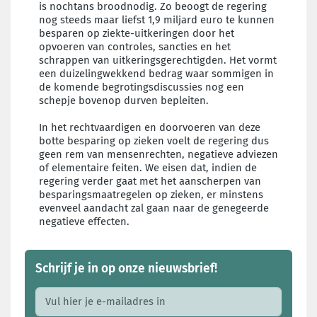
is nochtans broodnodig. Zo beoogt de regering
nog steeds maar liefst 1,9 miljard euro te kunnen
besparen op ziekte-uitkeringen door het
opvoeren van controles, sancties en het
schrappen van uitkeringsgerechtigden. Het vormt
een duizelingwekkend bedrag waar sommigen in
de komende begrotingsdiscussies nog een
schepje bovenop durven bepleiten.
In het rechtvaardigen en doorvoeren van deze
botte besparing op zieken voelt de regering dus
geen rem van mensenrechten, negatieve adviezen
of elementaire feiten. We eisen dat, indien de
regering verder gaat met het aanscherpen van
besparingsmaatregelen op zieken, er minstens
evenveel aandacht zal gaan naar de genegeerde
negatieve effecten.
Schrijf je in op onze nieuwsbrief!
E-mail adres