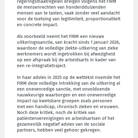
regeringsmaatregelen dreigen volgens het FIRM
de mensenrechten van honderdduizenden
mensen aan te tasten, vaak zonder veel aandacht
voor de toetsing van legitimiteit, proportionaliteit
en concrete impact.
Als voorbeeld neemt het FIRM een nieuwe
uitkeringssanctie, van kracht sinds 1 januari 2026,
waardoor de volledige ziekte-uitkering van zieke
werknemers wordt ingetrokken bij afwezigheid
op een afspraak bij de arbeidsarts in kader van
een re-integratietraject.
In haar advies in 2025 op de wettekst noemde het
FIRM deze volledige intrekking van de uitkering al
een onevenredige sanctie, met onvoldoende
nauwkeurige waarborgen en een onevenredige
impact op kwetsbare groepen zoals personen
met een handicap, chronisch zieken en vrouwen.
Noch deze kritiek, noch de kritiek van
patiëntenverenigingen en arbeidsartsen of het
gezamenlijk negatief advies van de sociale
partners, hebben veel gehoor gekregen.