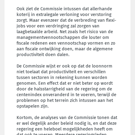
Ook ziet de Commissie intussen dat allerhande
koterij in extralegale verloning voor verstoring
zorgt. Maar evenzeer dat de verbreding van flexi-
jobs voor een verdringing zal zorgen van
laagbetaalde arbeid. Net zoals het risico van de
managementvennootschappen die louter om
fiscale redenen een vennootschap vormen en zo
aan fiscale ontwijking doen, maar de algemene
productiviteit doen dalen.
De Commissie wijst er ook op dat de loonnorm
niet toelaat dat productiviteit en verschillen
tussen sectoren in rekening kunnen worden
genomen. Een effect dat er niet beter op wordt
door de halsstarrigheid van de regering om de
centenindex onveranderd in te voeren, terwijl de
problemen op het terrein zich intussen aan het
opstapelen zijn.
Kortom, de analyses van de Commissie tonen dat
er wel degelijk ander beleid nodig is, en dat deze
regering een heleboel mogelijkheden heeft om
dat ook te voeren. Meerdere regeringsleden