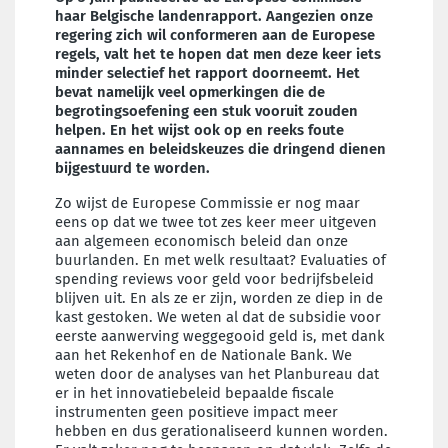
haar Belgische landenrapport. Aangezien onze
regering zich wil conformeren aan de Europese
regels, valt het te hopen dat men deze keer iets
minder selectief het rapport doorneemt. Het
bevat namelijk veel opmerkingen die de
begrotingsoefening een stuk vooruit zouden
helpen. En het wijst ook op en reeks foute
aannames en beleidskeuzes die dringend dienen
bijgestuurd te worden.
Zo wijst de Europese Commissie er nog maar
eens op dat we twee tot zes keer meer uitgeven
aan algemeen economisch beleid dan onze
buurlanden. En met welk resultaat? Evaluaties of
spending reviews voor geld voor bedrijfsbeleid
blijven uit. En als ze er zijn, worden ze diep in de
kast gestoken. We weten al dat de subsidie voor
eerste aanwerving weggegooid geld is, met dank
aan het Rekenhof en de Nationale Bank. We
weten door de analyses van het Planbureau dat
er in het innovatiebeleid bepaalde fiscale
instrumenten geen positieve impact meer
hebben en dus gerationaliseerd kunnen worden.