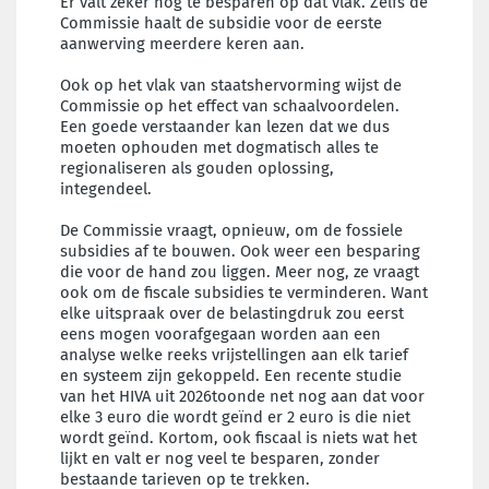
Er valt zeker nog te besparen op dat vlak. Zelfs de
Commissie haalt de subsidie voor de eerste
aanwerving meerdere keren aan.
Ook op het vlak van staatshervorming wijst de
Commissie op het effect van schaalvoordelen.
Een goede verstaander kan lezen dat we dus
moeten ophouden met dogmatisch alles te
regionaliseren als gouden oplossing,
integendeel.
De Commissie vraagt, opnieuw, om de fossiele
subsidies af te bouwen. Ook weer een besparing
die voor de hand zou liggen. Meer nog, ze vraagt
ook om de fiscale subsidies te verminderen. Want
elke uitspraak over de belastingdruk zou eerst
eens mogen voorafgegaan worden aan een
analyse welke reeks vrijstellingen aan elk tarief
en systeem zijn gekoppeld. Een recente studie
van het HIVA uit 2026toonde net nog aan dat voor
elke 3 euro die wordt geïnd er 2 euro is die niet
wordt geïnd. Kortom, ook fiscaal is niets wat het
lijkt en valt er nog veel te besparen, zonder
bestaande tarieven op te trekken.