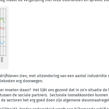
rijfsleven zien, met uitzondering van een aantal industriële 
giekosten erg doorwegen.
er moeten staan? Het lijkt ons gezond dat in zo’n situatie 
g tussen de sociale partners. Sectorale loonakkoorden kunnen
n de sectoren het erg goed doen zijn algemene steunmaatregel