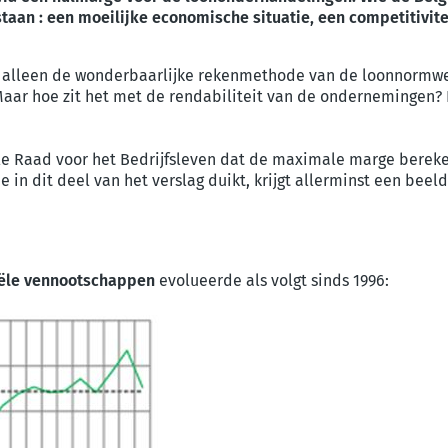
aan : een moeilijke economische situatie, een competitivit
oe alleen de wonderbaarlijke rekenmethode van de loonnormwe
Maar hoe zit het met de rendabiliteit van de ondernemingen?
ale Raad voor het Bedrijfsleven dat de maximale marge berek
in dit deel van het verslag duikt, krijgt allerminst een bee
iële vennootschappen
evolueerde als volgt sinds 1996: