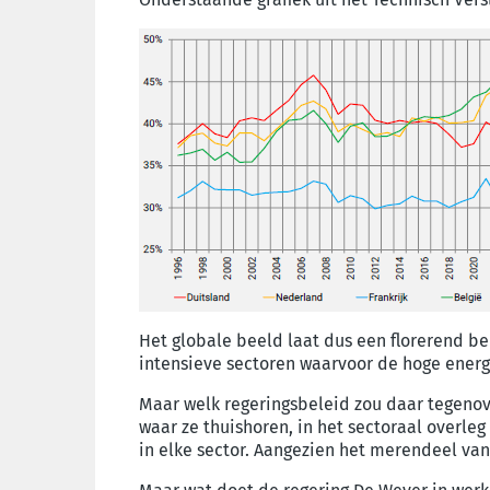
Het globale beeld laat dus een florerend bed
intensieve sectoren waarvoor de hoge ener
Maar welk regeringsbeleid zou daar tegenov
waar ze thuishoren, in het sectoraal overle
in elke sector. Aangezien het merendeel va