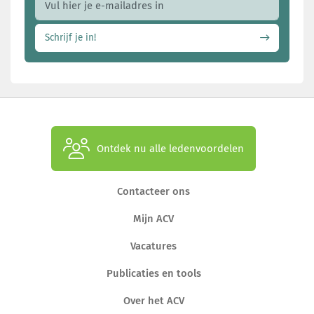
Schrijf je in!
Ontdek nu alle ledenvoordelen
Contacteer ons
Mijn ACV
Vacatures
Publicaties en tools
Over het ACV