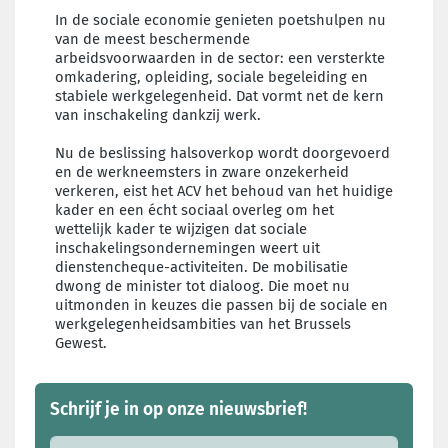
In de sociale economie genieten poetshulpen nu
van de meest beschermende
arbeidsvoorwaarden in de sector: een versterkte
omkadering, opleiding, sociale begeleiding en
stabiele werkgelegenheid. Dat vormt net de kern
van inschakeling dankzij werk.
Nu de beslissing halsoverkop wordt doorgevoerd
en de werkneemsters in zware onzekerheid
verkeren, eist het ACV het behoud van het huidige
kader en een écht sociaal overleg om het
wettelijk kader te wijzigen dat sociale
inschakelingsondernemingen weert uit
dienstencheque-activiteiten. De mobilisatie
dwong de minister tot dialoog. Die moet nu
uitmonden in keuzes die passen bij de sociale en
werkgelegenheidsambities van het Brussels
Gewest.
Schrijf je in op onze nieuwsbrief!
E-mail adres