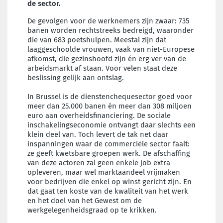
de sector.
De gevolgen voor de werknemers zijn zwaar: 735
banen worden rechtstreeks bedreigd, waaronder
die van 683 poetshulpen. Meestal zijn dat
laaggeschoolde vrouwen, vaak van niet-Europese
afkomst, die gezinshoofd zijn én erg ver van de
arbeidsmarkt af staan. Voor velen staat deze
beslissing gelijk aan ontslag.
In Brussel is de dienstenchequesector goed voor
meer dan 25.000 banen én meer dan 308 miljoen
euro aan overheidsfinanciering. De sociale
inschakelingseconomie ontvangt daar slechts een
klein deel van. Toch levert de tak net daar
inspanningen waar de commerciële sector faalt:
ze geeft kwetsbare groepen werk. De afschaffing
van deze actoren zal geen enkele job extra
opleveren, maar wel marktaandeel vrijmaken
voor bedrijven die enkel op winst gericht zijn. En
dat gaat ten koste van de kwaliteit van het werk
en het doel van het Gewest om de
werkgelegenheidsgraad op te krikken.