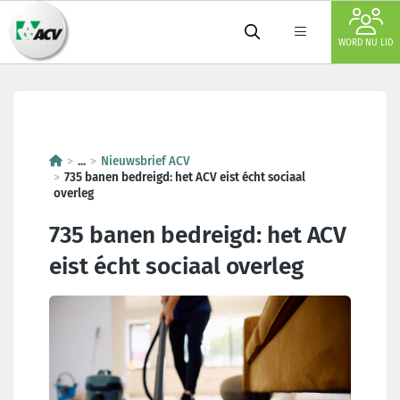
WORD NU LID
735 banen bedreigd: het ACV eis
...
Nieuwsbrief ACV
735 banen bedreigd: het ACV eist écht sociaal
overleg
735 banen bedreigd: het ACV
eist écht sociaal overleg