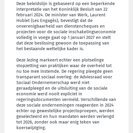
Deze beleidslijn is gebaseerd op een beperkende
interpretatie van het Koninklijk Besluit van 22
februari 2024. De minister van Werk, Laurent
Hublet (Les Engagés), bevestigt dat de
onverenigbaarheid van dienstencheques en
projecten voor de sociale inschakelingseconomie
volledig in voege gaat op 1 januari 2027 en stelt
dat deze beslissing gewoon de toepassing van
het bestaande wettelijke kader is.
Deze lezing markeert echter een plotselinge
stopzetting van praktijken waar de overheid tot
nu toe mee instemde. De regering pleegde geen
transparant sociaal overleg: de Adviesraad voor
Sociaal Ondernemerschap werd niet
geraadpleegd en de uitsluiting van de sociale
economie werd nooit expliciet in
regeringsdocumenten vermeld. Verschillende van
deze sociale ondernemingen reageerden in 2024
echter op gewestelijke projectoproepen, werden
geselecteerd en hun mandaten werden verlengd
tot 2026, zonder ook maar enig teken van
koerswijziging.