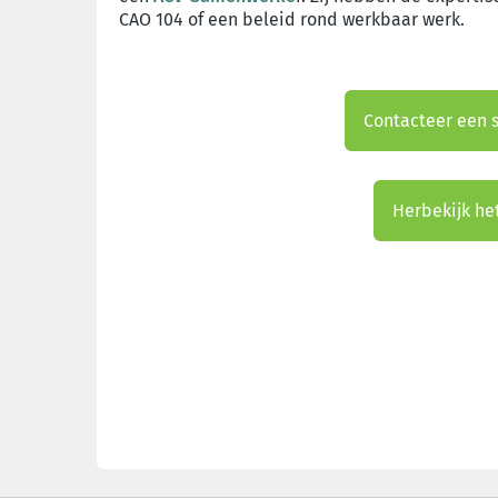
CAO 104 of een beleid rond werkbaar werk.
Contacteer een
Herbekijk he