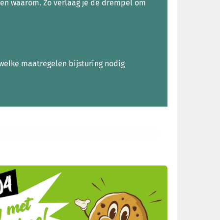
en en waarom. Zo verlaag je de drempel om
, welke maatregelen bijsturing nodig