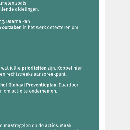
amelen zoals
illende afdelingen.
ng. Daarna kan
n oorzaken
in het werk detecteren om
 wat jullie
prioriteiten
zijn
. Koppel hier
 een rechtstreeks aanspreekpunt.
f het Globaal Preventieplan
. Daardoor
an om actie te ondernemen.
n de maatregelen en de acties. Maak