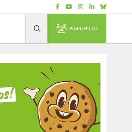
WORD NU LID
Zoek