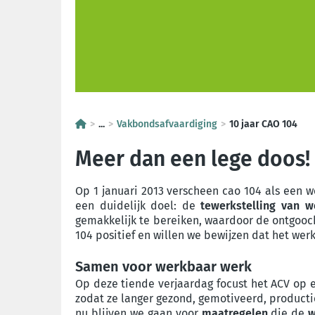
...
Vakbondsafvaardiging
10 jaar CAO 104
Meer dan een lege doos!
Op 1 januari 2013 verscheen cao 104 als een 
een duidelijk doel: de
tewerkstelling van w
gemakkelijk te bereiken, waardoor de ontgooch
104 positief en willen we bewijzen dat het we
Samen voor werkbaar werk
Op deze tiende verjaardag focust het ACV op
zodat ze langer gezond, gemotiveerd, product
nu blijven we gaan voor
maatregelen
die de
w