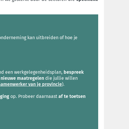
onderneming kan uitbreiden of hoe je
rond een werkgelegenheidsplan,
bespreek
e
nieuwe maatregelen
die jullie willen
Samenwerker van je provincie
).
aging
op. Probeer daarnaast
af te toetsen