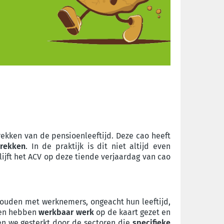
ekken van de pensioenleeftijd. Deze cao heeft
trekken
. In de praktijk is dit niet altijd even
ijft het ACV op deze tiende verjaardag van cao
ouden met werknemers, ongeacht hun leeftijd,
ngen hebben
werkbaar werk
op de kaart gezet en
n we gesterkt door de sectoren die
specifieke