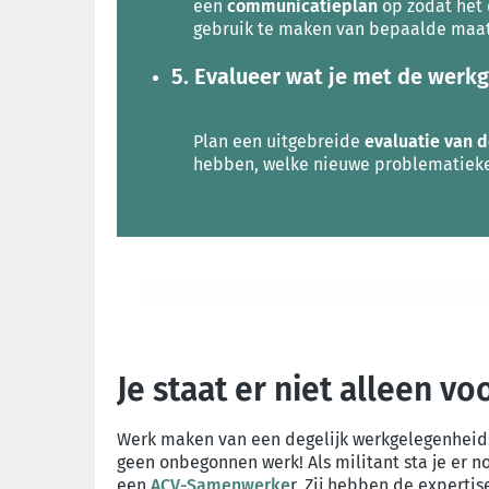
een
communicatieplan
op zodat het 
gebruik te maken van bepaalde maat
5. Evalueer wat je met de werk
Plan een uitgebreide
evaluatie van 
hebben, welke nieuwe problematieken
Je staat er niet alleen voo
Werk maken van een degelijk werkgelegenheids
geen onbegonnen werk! Als militant sta je er 
een
ACV-Samenwerke
r. Zij hebben de expertise