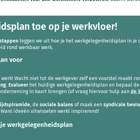
dsplan toe op je werkvloer!
 stappen
leggen we uit hoe je het werkgelegenheidsplan in je 
id rond werkbaar werk.
lan voor
 werk!
Wacht niet tot de werkgever zelf een voorstel maakt 
ing
.
Evalueer
het huidige werkgelegenheidsplan en bepaal d
 onderneming in kaart brengen (of vraag hiervoor hulp aan
de 
tijdspiramide
, de
sociale balans
of maak een
syndicale bevr
. Want ideeën uitwisselen werkt inspirerend!
r je werkgelegenheidsplan