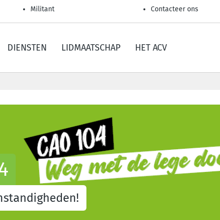
Militant
Contacteer ons
DIENSTEN
LIDMAATSCHAP
HET ACV
4
mstandigheden!