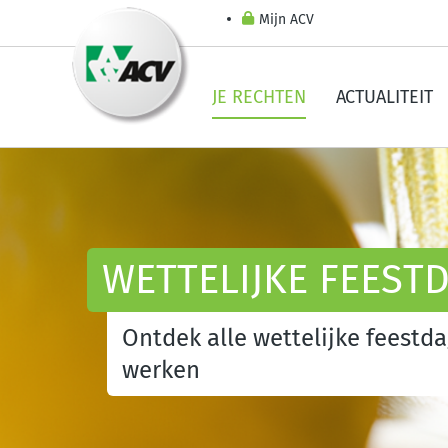
Mijn ACV
JE RECHTEN
ACTUALITEIT
WETTELIJKE FEEST
Ontdek alle wettelijke feestda
werken