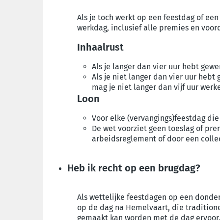
Als je toch werkt op een feestdag of ee
werkdag, inclusief alle premies en voor
Inhaalrust
Als je langer dan vier uur hebt gewer
Als je niet langer dan vier uur hebt
mag je niet langer dan vijf uur werk
Loon
Voor elke (vervangings)feestdag die
De wet voorziet geen toeslag of pr
arbeidsreglement of door een coll
Heb ik recht op een brugdag?
Als wettelijke feestdagen op een donder
op de dag na Hemelvaart, die traditione
gemaakt kan worden met de dag ervoor