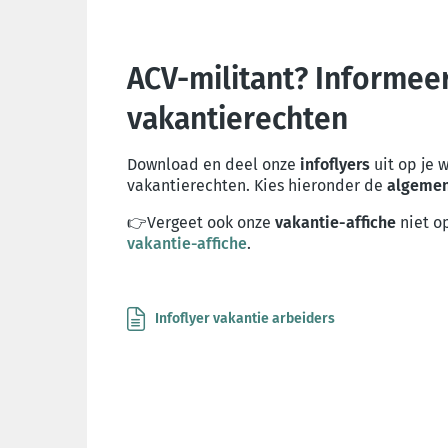
ACV-militant? Informeer
vakantierechten
Download en deel onze
infoflyers
uit op je 
vakantierechten. Kies hieronder de
algeme
👉Vergeet ook onze
vakantie-affiche
niet o
vakantie-affiche
.
Infoflyer vakantie arbeiders