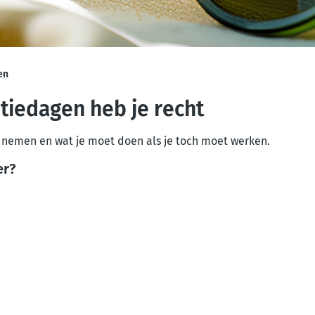
en
tiedagen heb je recht
 nemen en wat je moet doen als je toch moet werken.
er?