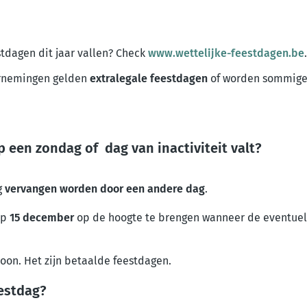
tdagen dit jaar vallen? Check
www.wettelijke-feestdagen.be
ernemingen gelden
extralegale feestdagen
of worden sommige 
p een zondag of dag van inactiviteit valt?
g
vervangen
worden door een andere dag
.
op
15 december
op de hoogte te brengen wanneer de eventuel
oon. Het zijn betaalde feestdagen.
estdag?