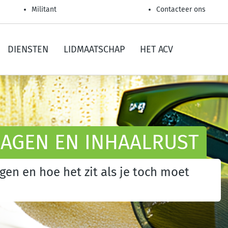
Militant
Contacteer ons
DIENSTEN
LIDMAATSCHAP
HET ACV
DAGEN EN INHAALRUST
gen en hoe het zit als je toch moet