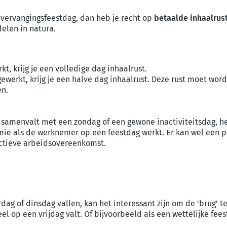
n vervangingsfeestdag, dan heb je recht op
betaalde inhaalrus
delen in natura.
kt, krijg je een volledige dag inhaalrust.
 gewerkt, krijg je een halve dag inhaalrust. Deze rust moet wo
en.
 samenvalt met een zondag of een gewone inactiviteitsdag, he
emie als de werknemer op een feestdag werkt. Er kan wel een 
ectieve arbeidsovereenkomst.
dag of dinsdag vallen, kan het interessant zijn om de 'brug' t
el op een vrijdag valt. Of bijvoorbeeld als een wettelijke fee
.