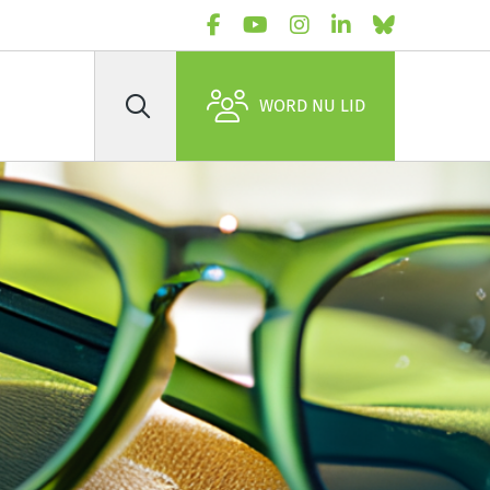
WORD NU LID
Zoek