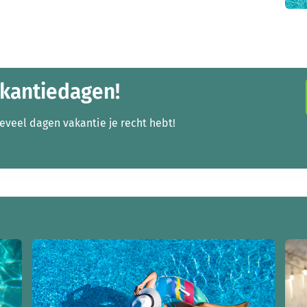
akantiedagen!
oeveel dagen vakantie je recht hebt!