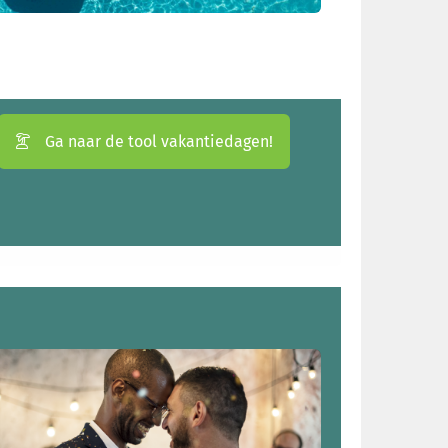
Ga naar de tool vakantiedagen!