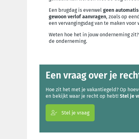
Een brugdag is evenwel
geen automatis
gewoon verlof aanvragen
, zoals op een
een vervangingsdag van te maken voor we
Weten hoe het in jouw onderneming zit? K
de onderneming.
Een vraag over je rech
Hoe zit het met je vakantiegeld? Op hoev
en bekijkt waar je recht op hebt!
Stel je 
Stel je vraag