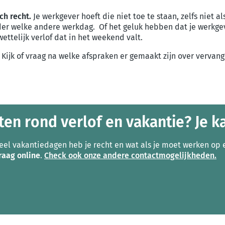
ch recht.
Je werkgever hoeft die niet toe te staan, zelfs niet a
der welke andere werkdag. Of het geluk hebben dat je werkge
ttelijk verlof dat in het weekend valt.
ijk of vraag na welke afspraken er gemaakt zijn over vervangi
ten rond verlof en vakantie? Je ka
eel vakantiedagen heb je recht en wat als je moet werken op e
vraag online
.
Check ook onze andere contactmogelijkheden.