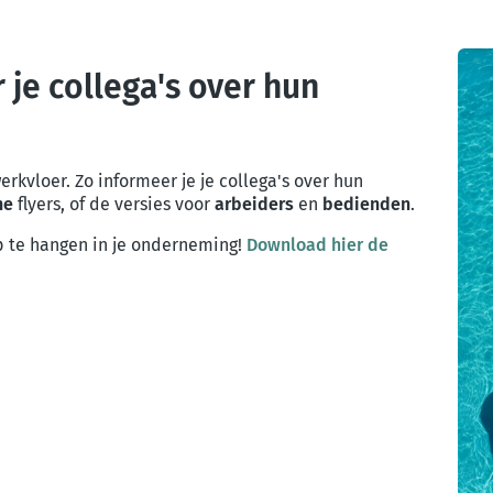
 je collega's over hun
werkvloer. Zo informeer je je collega's over hun
ne
flyers, of de versies voor
arbeiders
en
bedienden
.
p te hangen in je onderneming!
Download hier de