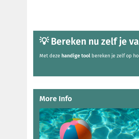
💡
Bereken nu zelf je v
Met deze
handige tool
bereken je zelf op h
More Info