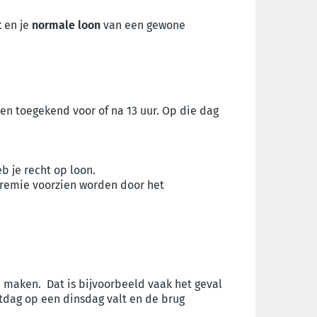
t
en je
normale loon
van een gewone
rden toegekend voor of na 13 uur. Op die dag
b je recht op loon.
premie voorzien worden door het
e maken. Dat is bijvoorbeeld vaak het geval
stdag op een dinsdag valt en de brug