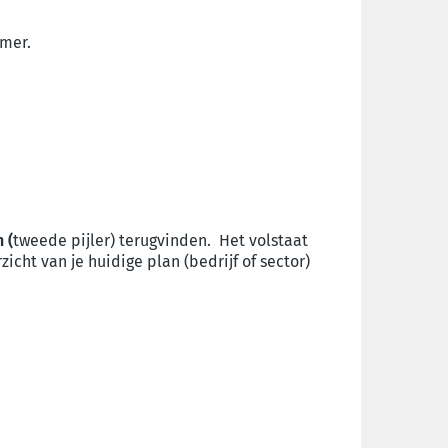
emer.
 (
tweede pijler) terugvinden. Het volstaat
zicht van je huidige plan (bedrijf of sector)