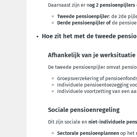
Daarnaast zijn er n
og 2 pensioenpijlers
Tweede pensioenpijler
: de 2de pij
Derde pensioenpijler of
de pensioe
Hoe zit het met de tweede pensio
Afhankelijk van je werksituatie
De tweede pensioenpijler omvat pensio
Groepsverzekering of pensioenfond
Individuele pensioentoezegging voo
Individuele voortzetting van een a
Sociale pensioenregeling
Dit zijn sociale en
niet-individuele pen
Sectorale pensioenplannen
op het 