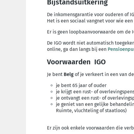
Bijstandsuitkering
De inkomensgarantie voor ouderen of I
Het is een sociaal vangnet voor wie een 
Er is geen loopbaanvoorwaarde om de I
De IGO wordt niet automatisch toegeke
online, ga dan langs bij een
Pensioenpun
Voorwaarden IGO
Je bent
Belg
of je verkeert in een van de
je bent 65 jaar of ouder
je krijgt een rust- of overlevingspen
je ontvangt een rust- of overlevin
je geniet van een gelijke behandel
Ruimte, vluchteling of staatloos)
Er zijn ook enkele voorwaarden die ve