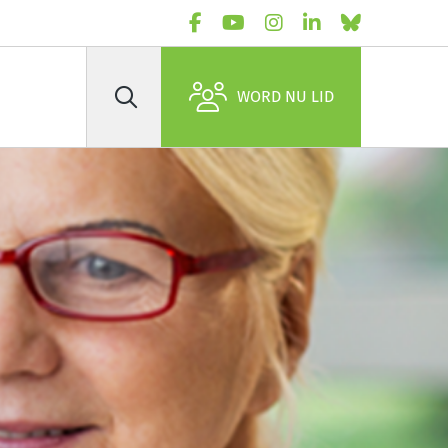
WORD NU LID
Zoek