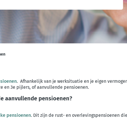
nen
nsioenen
. Afhankelijk van je werksituatie en je eigen vermog
e en 3e pijlers, of aanvullende pensioenen.
de aanvullende pensioenen?
jke pensioenen
. Dit zijn de rust- en overlevingspensioenen di