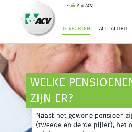
Mijn ACV
JE RECHTEN
ACTUALITEIT
WELKE PENSIOENEN
ZIJN ER?
Naast het gewone pensioen zi
(tweede en derde pijler), het