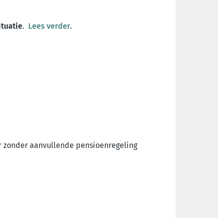
ituatie
.
Lees verder
.
er zonder aanvullende pensioenregeling