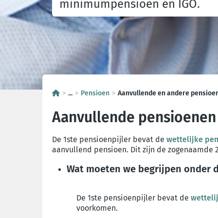
minimumpensioen en IGO.
...
Pensioen
Aanvullende en andere pensioe
Aanvullende pensioenen
De 1ste pensioenpijler bevat de
wettelijke pe
aanvullend pensioen. Dit zijn de zogenaamde 2
Wat moeten we begrijpen onder 
De 1ste pensioenpijler bevat de
wetteli
voorkomen.