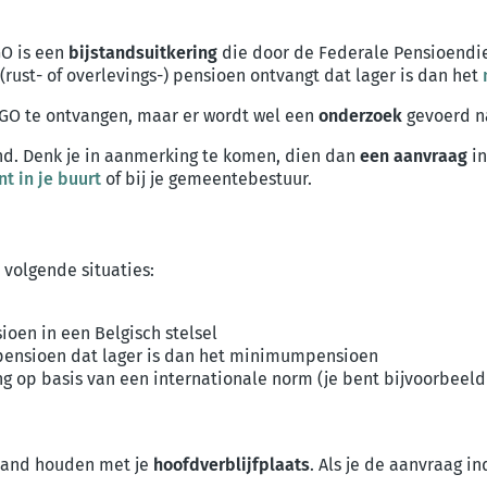
GO is een
bijstandsuitkering
die door de Federale Pensioendie
(rust- of overlevings-) pensioen ontvangt dat lager is dan het
GO te ontvangen, maar er wordt wel een
onderzoek
gevoerd n
nd. Denk je in aanmerking te komen, dien dan
een aanvraag
in
t in je buurt
of bij je gemeentebestuur.
 volgende situaties:
sioen in een Belgisch stelsel
gspensioen dat lager is dan het minimumpensioen
ing op basis van een internationale norm (je bent bijvoorbe
rband houden met je
hoofdverblijfplaats
. Als je de aanvraag in