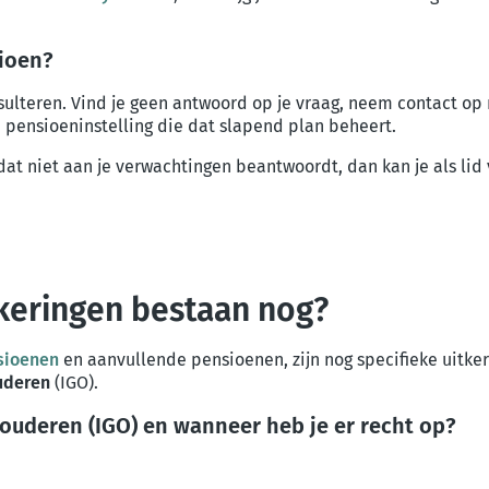
sioen?
ulteren. Vind je geen antwoord op je vraag, neem contact op
 pensioeninstelling die dat slapend plan beheert.
dat niet aan je verwachtingen beantwoordt, dan kan je als lid
keringen bestaan nog?
sioenen
en aanvullende pensioenen, zijn nog specifieke uitkeri
uderen
(IGO).
ouderen (IGO) en wanneer heb je er recht op?