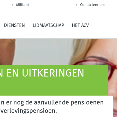
Militant
Contacteer ons
DIENSTEN
LIDMAATSCHAP
HET ACV
 EN UITKERINGEN
jn er nog de aanvullende pensioenen
 overlevingspensioen,