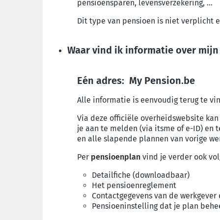
pensioensparen, levensverzekering, …
Dit type van pensioen is niet verplicht
Waar vind ik informatie over mij
Eén adres: My Pension.be
Alle informatie is eenvoudig terug te v
Via deze officiële overheidswebsite kan 
je aan te melden (via itsme of e-ID) en t
en alle slapende plannen van vorige we
Per
pensioenplan
vind je verder ook v
Detailfiche (downloadbaar)
Het
pensioenreglement
Contactgegevens van de werkgever d
Pensioeninstelling dat je plan behe