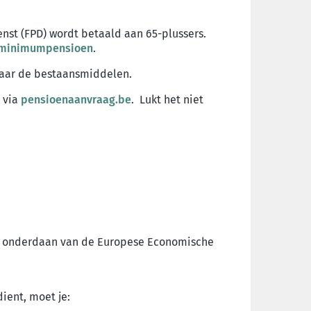
nst (FPD) wordt betaald aan 65-plussers.
minimumpensioen
.
aar de bestaansmiddelen.
 via
pensioenaanvraag.be
. Lukt het niet
eld onderdaan van de Europese Economische
dient, moet je: