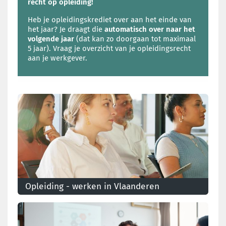
recht op opleiding!
Heb je opleidingskrediet over aan het einde van
het jaar? Je draagt die
automatisch over naar het
volgende jaar
(dat kan zo doorgaan tot maximaal
5 jaar). Vraag je overzicht van je opleidingsrecht
aan je werkgever.
Opleiding - werken in Vlaanderen
Vlaams opleidingsverlof en opleidingsvoordelen