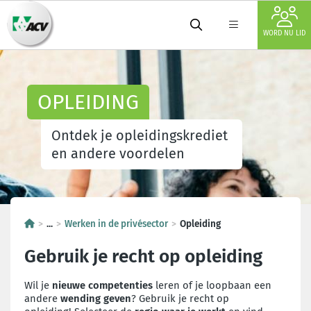
WORD NU LID
OPLEIDING
Ontdek je opleidingskrediet
en andere voordelen
...
Werken in de privésector
Opleiding
Gebruik je recht op opleiding
Wil je
nieuwe competenties
leren of je loopbaan een
andere
wending
geven
? Gebruik je recht op