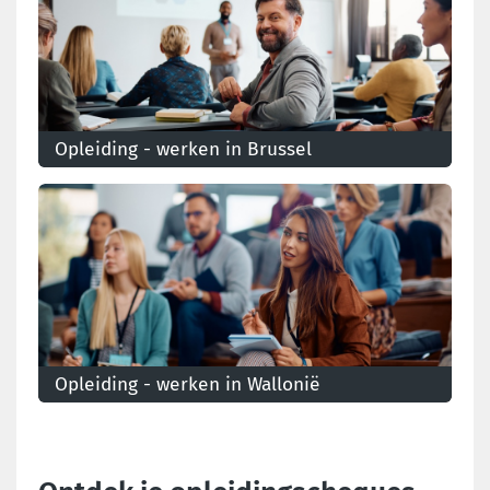
Opleiding - werken in Brussel
Je opleidingsrechten als je in Brussel werkt
Opleiding - werken in Wallonië
Je opleidingsrechten als je in Wallonië werkt