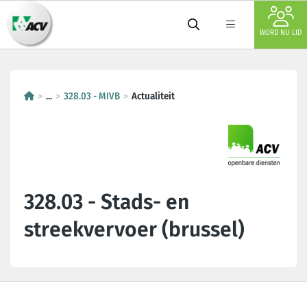
WORD NU LID
...
328.03 - MIVB
Actualiteit
328.03 - Stads- en
streekvervoer (brussel)