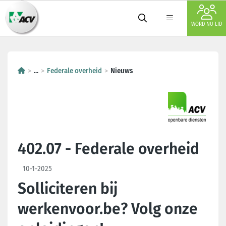
WORD NU LID
...
Federale overheid
Nieuws
402.07 - Federale overheid
10-1-2025
Solliciteren bij
werkenvoor.be? Volg onze