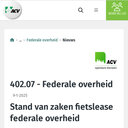
WORD NU LID
...
Federale overheid
Nieuws
402.07 - Federale overheid
9-1-2025
Stand van zaken fietslease
federale overheid