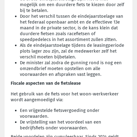
mogelijk om een duurdere fiets te kiezen door zelf
bij te betalen.
Door het verschil tussen de eindejaarstoelage van
het federaal openbaar ambt en de effectieve 13e
maand in de private sector, is de kans klein dat
duurdere fietsen zoals racefietsen of
speedpedelecs in het assortiment zullen zitten.
Als de eindejaarstoelage tijdens de leasingperiode
plots lager zou zijn, zal de medewerker zelf het
verschil moeten bijbetalen.
De minister zal zodra de gunning rond is nog een
omzendbrief moeten opstellen om alle
voorwaarden en afspraken vast leggen.
Fiscale aspecten van de fietslease
Het gebruik van de fiets voor het woon-werkverkeer
wordt aangemoedigd via:
Een vrijgestelde fietsvergoeding onder
voorwaarden.
De vrijstelling van het voordeel van een
bedrijfsfiets onder voorwaarden.
Beide voordelen zijn cumuleerbaar. Sinds 2024 geldt