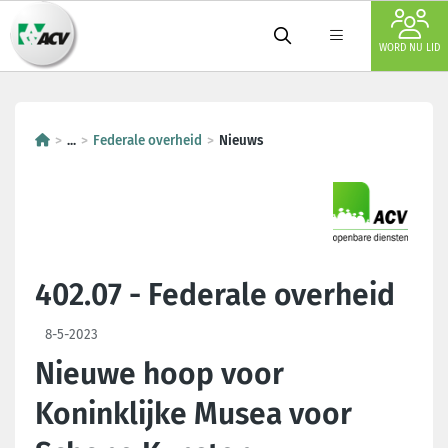
WORD NU LID
...
Federale overheid
Nieuws
402.07 - Federale overheid
8-5-2023
Nieuwe hoop voor
Koninklijke Musea voor