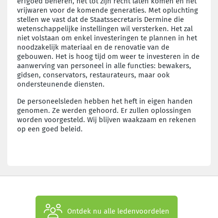
erfgoed beheren, het tot zijn recht laten komen en het
vrijwaren voor de komende generaties. Met opluchting
stellen we vast dat de Staatssecretaris Dermine die
wetenschappelijke instellingen wil versterken. Het zal
niet volstaan om enkel investeringen te plannen in het
noodzakelijk materiaal en de renovatie van de
gebouwen. Het is hoog tijd om weer te investeren in de
aanwerving van personeel in alle functies: bewakers,
gidsen, conservators, restaurateurs, maar ook
ondersteunende diensten.
De personeelsleden hebben het heft in eigen handen
genomen. Ze werden gehoord. Er zullen oplossingen
worden voorgesteld. Wij blijven waakzaam en rekenen
op een goed beleid.
Ontdek nu alle ledenvoordelen