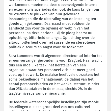
werknemers moeten na deze opeenvolgende interne
en externe crisisperiodes dan ook de kans krijgen om
de vruchten te plukken van hun geleverde
inspanningen die de uitstraling van de instelling ten
goede zijn gekomen. Daarnaast moet voldoende
aandacht zijn voor de opvang en welzijn van het
personeel na deze periode. Bij de ploeg heerst nu
opluchting, bitterheid en angst. Opluchting over de
afloop, bitterheid over het sussende en stereotiepe
politiek discours en angst voor de toekomst.
Sara Lammens wordt algemeen directeur ad interim tot
er een vervanger gevonden is voor Draguet. Haar wacht
dus een moeilijke taak: het herstellen van een
organisatie waar het personeel zich niet meer goed
voelt op het werk. De malaise heeft vele oorzaken: het
soms beknellende management, de daling van het
aantal personeelsleden en het wankel statuut. Minder
dan 25% statutairen in de musea, slechts 2% in de
laagste niveaus van de hiërarchie.
De federale wetenschappelijke instellingen zijn mooie
instellingen die een groot deel van ons cultureel