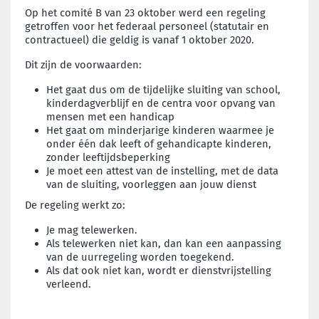
Op het comité B van 23 oktober werd een regeling
getroffen voor het federaal personeel (statutair en
contractueel) die geldig is vanaf 1 oktober 2020.
Dit zijn de voorwaarden:
H
et gaat dus om de tijdelijke sluiting van school,
kinderdagverblijf en de centra voor opvang van
mensen met een handicap
Het gaat om minderjarige kinderen waarmee je
onder één dak leeft of gehandicapte kinderen,
zonder leeftijdsbeperking
Je moet een attest van de instelling, met de data
van de sluiting, voorleggen aan jouw dienst
De regeling werkt zo:
Je mag telewerken.
A
ls telewerken niet kan, dan kan een aanpassing
van de uurregeling worden toegekend.
Als dat ook niet kan, wordt er dienstvrijstelling
verleend.