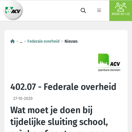
WORD NU LID
...
Federale overheid
Nieuws
402.07 - Federale overheid
27-10-2020
Wat moet je doen bij
tijdelijke sluiting school,