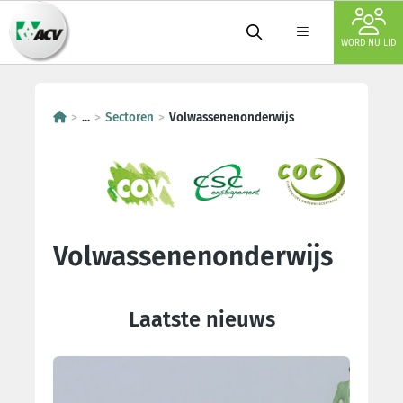
WORD NU LID
...
Sectoren
Volwassenenonderwijs
Volwassenenonderwijs
Laatste nieuws