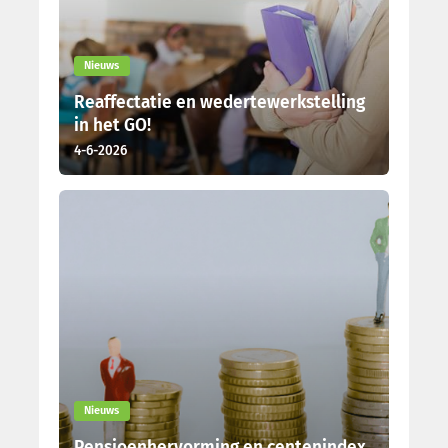
Nieuws
Reaffectatie en wedertewerkstelling
in het GO!
4-6-2026
Nieuws
Pensioenhervorming en centenindex