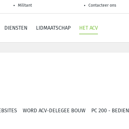
Militant
Contacteer ons
DIENSTEN
LIDMAATSCHAP
HET ACV
EBSITES
WORD ACV-DELEGEE BOUW
PC 200 - BEDI