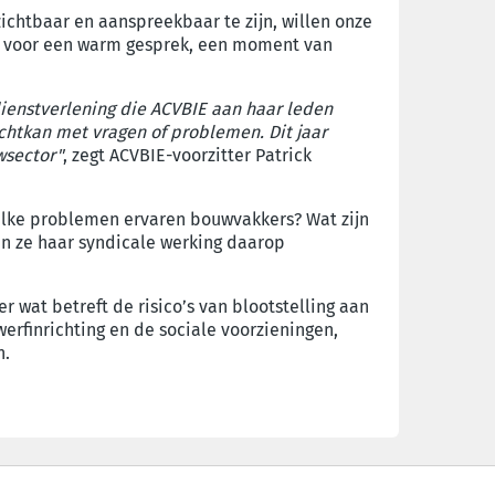
ichtbaar en aanspreekbaar te zijn, willen onze
id voor een warm gesprek, een moment van
ienstverlening die ACVBIE aan haar leden
echtkan met vragen of problemen. Dit jaar
wsector"
, zegt ACVBIE-voorzitter Patrick
Welke problemen ervaren bouwvakkers? Wat zijn
kan ze haar syndicale werking daarop
r wat betreft de risico’s van blootstelling aan
erfinrichting en de sociale voorzieningen,
n.