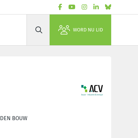
WORD NU LID
Zoek
ENDEN BOUW