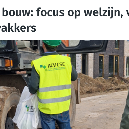
bouw: focus op welzijn, 
vakkers