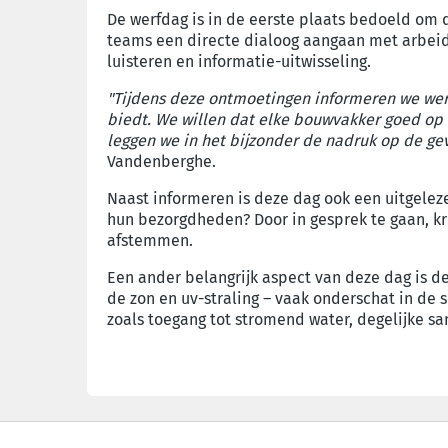
De werfdag is in de eerste plaats bedoeld om d
teams een directe dialoog aangaan met arbeid
luisteren en informatie-uitwisseling.
"Tijdens deze ontmoetingen informeren we wer
biedt. We willen dat elke bouwvakker goed op d
leggen we in het bijzonder de nadruk op de g
Vandenberghe.
Naast informeren is deze dag ook een uitgele
hun bezorgdheden? Door in gesprek te gaan, kri
afstemmen.
Een ander belangrijk aspect van deze dag is de 
de zon en uv-straling – vaak onderschat in de 
zoals toegang tot stromend water, degelijke s