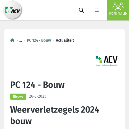
WORD NU LID
...
PC 124 - Bouw
Actualiteit
PC 124 - Bouw
26-3-2025
Nieuws
Weerverletzegels 2024
bouw