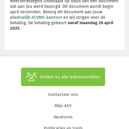
weerverletzegels uitbetaald
op basis van een document
dat aan jou werd bezorgd. Dit
document wordt begin
april verzonden. Bezorg dit document aan
jouw
plaatselijk ACVBIE-kantoor
en wij zorgen voor de
betaling.
De betaling gebeurt
vanaf maandag 28 april
2025
.
Ontdek nu alle ledenvoordelen
Contacteer ons
Mijn ACV
Vacatures
Publicaties en tools