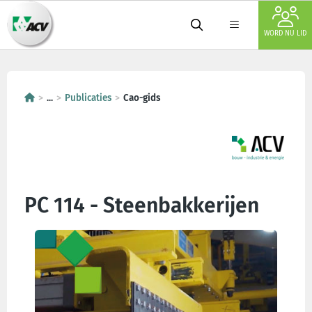
WORD NU LID
...
Publicaties
Cao-gids
PC 114 - Steenbakkerijen