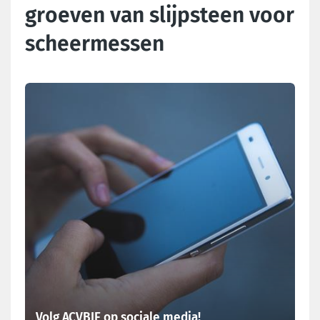
groeven van slijpsteen voor
scheermessen
Laatste nieuws
Volg ACVBIE op sociale media!