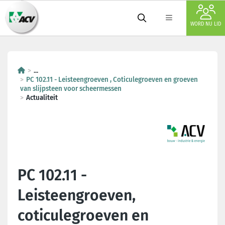
WORD NU LID
...
PC 102.11 - Leisteengroeven , Coticulegroeven en groeven
van slijpsteen voor scheermessen
Actualiteit
PC 102.11 -
Leisteengroeven,
coticulegroeven en