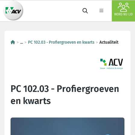
WORD NU LID
...
PC 102.03 - Profiergroeven en kwarts
Actualiteit
PC 102.03 - Profiergroeven
en kwarts
Laatste nieuws