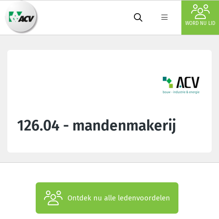
WORD NU LID
126.04 - mandenmakerij
Ontdek nu alle ledenvoordelen