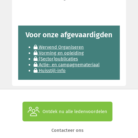
Voor onze afgevaardigden
Wervend Organiseren
Vorming en opleiding
(Sector)publicaties
Actie- en campagnemateriaal
Huisstijl-info
Ontdek nu alle ledenvoordelen
Contacteer ons