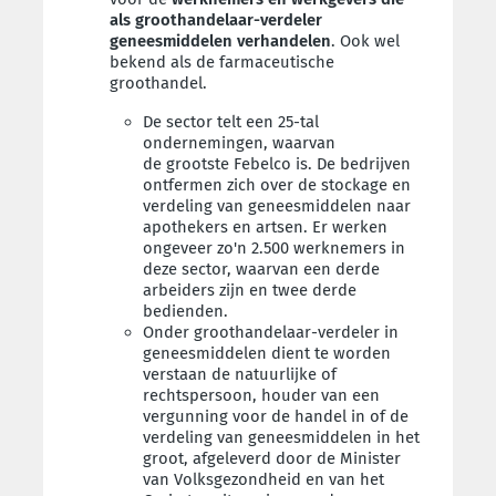
als groothandelaar-verdeler
geneesmiddelen verhandelen
. Ook wel
bekend als de farmaceutische
groothandel.
De sector telt een 25-tal
ondernemingen, waarvan
de
grootste Febelco is. D
e bedrijven
ontfermen zich over de stockage en
verdeling van geneesmiddelen naar
apothekers en artsen.
Er werken
ongeveer zo'n 2.500 werknemers in
deze sector, waarvan e
en derde
arbeiders zijn en twee derde
bedienden.
Onder groothandelaar-verdeler in
geneesmiddelen dient te worden
verstaan de natuurlijke of
rechtspersoon, houder van een
vergunning voor de handel in of de
verdeling van geneesmiddelen in het
groot, afgeleverd door de Minister
van Volksgezondheid en van het