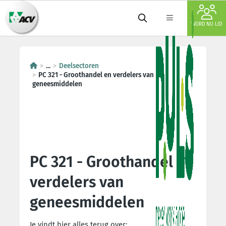
WORD NU LID
...
Deelsectoren
PC 321 - Groothandel en verdelers van
geneesmiddelen
PC 321 - Groothandel en
verdelers van
geneesmiddelen
Je vindt hier alles terug over: