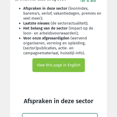
Afspraken in deze sector
(loonindex,
barema's, verlof, vakantiedagen, premies en
veel meer);
Laatste nieuws
(de sectoractualiteit);
Het belang van de sector
(impact op de
loon- en arbeidsvoorwaarden);
Voor onze afgevaardigden
(wervend
organiseren, vorming en opleiding,
(sector)publicaties, actie- en
campagnemateriaal, huisstijl-info).
View this page in English
Afspraken in deze sector