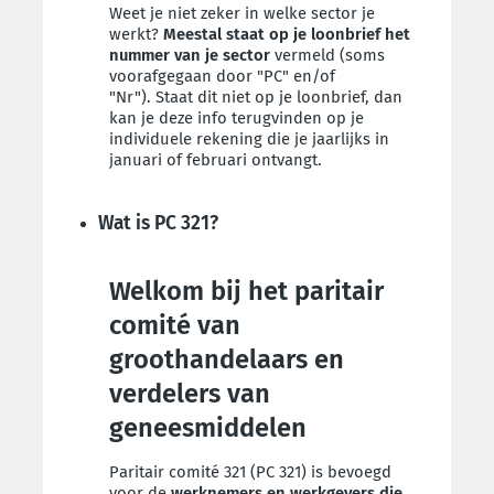
Weet je niet zeker in welke sector je
werkt?
Meestal staat op je loonbrief het
nummer van je sector
vermeld (soms
voorafgegaan door "PC" en/of
"Nr"). Staat dit niet op je loonbrief, dan
kan je deze info terugvinden op je
individuele rekening die je jaarlijks in
januari of februari ontvangt.
Wat is PC 321?
Welkom bij het paritair
comité van
groothandelaars en
verdelers van
geneesmiddelen
Paritair comité 321 (PC 321) is bevoegd
voor de
werknemers en
werkgevers die