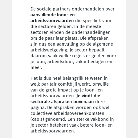
De sociale partners onderhandelen over
aanvullende
loon- en
arbeidsvoorwaarden
die specifiek voor
die sectoren gelden. In de meeste
sectoren vinden de onderhandelingen
om de paar jaar plaats.
Die afspraken
zijn dus een aanvulling op de algemene
arbeidswetgeving.
Je sector bepaalt
daarom vaak welke regels er gelden voor
je loon, arbeidsduur, vakantiedagen en
meer.
Het is dus heel belangrijk te weten in
welk paritair comité jij werkt, omwille
van de grote impact op je loon- en
arbeidsvoorwaarden.
Je vindt die
sectorale afspraken bovenaan
deze
pagina
.
De afspraken worden ook wel
collectieve arbeidsovereenkomsten
(cao's) genoemd.
Een sterke vakbond in
je sector betekent vaak betere loon- en
arbeidsvoorwaarden.