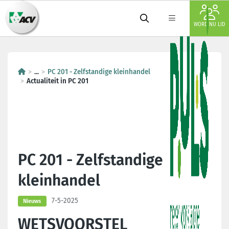
WORD NU LID
...
PC 201 - Zelfstandige kleinhandel
Actualiteit in PC 201
PC 201 - Zelfstandige
kleinhandel
7-5-2025
Nieuws
WETSVOORSTEL