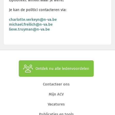
Je kan de politici contacteren via:
charlotte.verkeyn@n-va.be
michael.freilich@n-va.be
lieve.truyman@n-va.be
Ontdek nu alle ledenvoordelen
Contacteer ons
Mijn ACV
Vacatures
Publicaties en tools