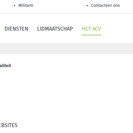
Militant
Contacteer ons
DIENSTEN
LIDMAATSCHAP
HET ACV
aliteit
n
EBSITES