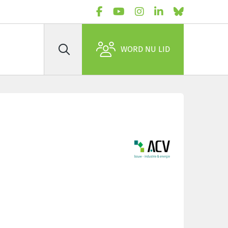
WORD NU LID
Zoek