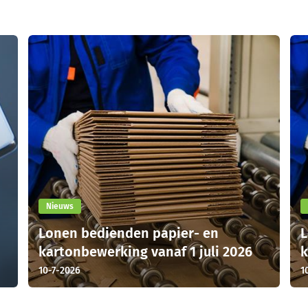
Nieuws
Lonen bedienden papier- en
L
kartonbewerking vanaf 1 juli 2026
k
10-7-2026
1