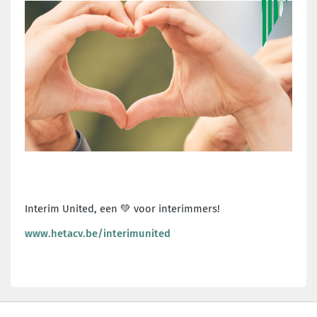
Interim United, een
💚
voor interimmers!
www.hetacv.be/interimunited