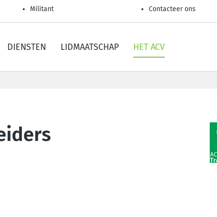
Militant
Contacteer ons
DIENSTEN
LIDMAATSCHAP
HET ACV
eiders