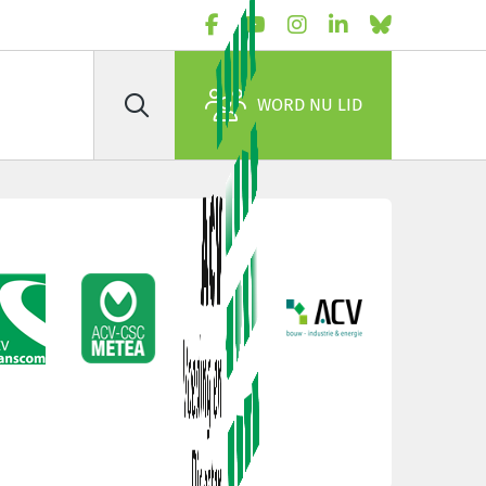
WORD NU LID
Zoek