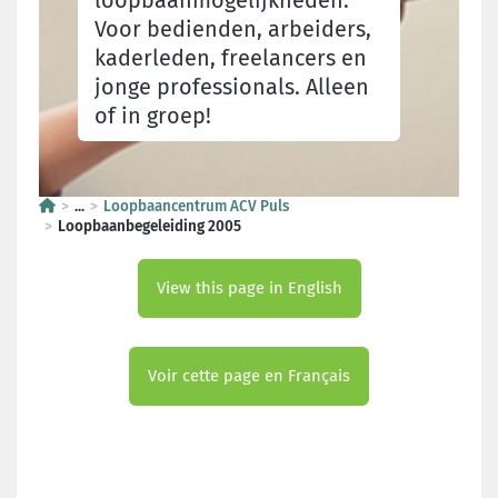
loopbaanmogelijkheden.
Voor bedienden, arbeiders,
kaderleden, freelancers en
jonge professionals. Alleen
of in groep!
...
Loopbaancentrum ACV Puls
Loopbaanbegeleiding 2005
View this page in English
Voir cette page en Français