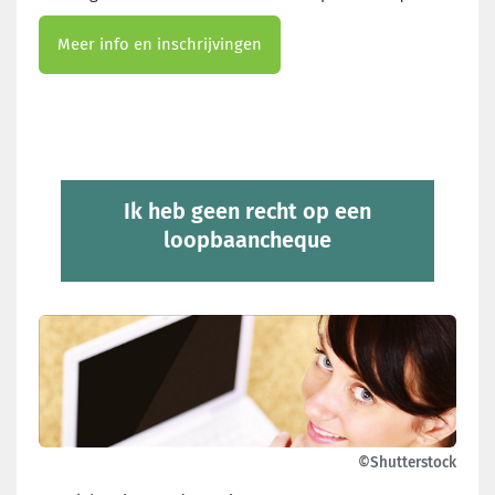
Meer info en inschrijvingen
Ik heb geen recht op een
loopbaancheque
©Shutterstock