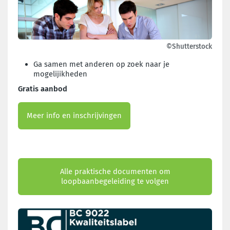
©Shutterstock
Ga samen met anderen op zoek naar je
mogelijikheden
Gratis aanbod
Meer info en inschrijvingen
Alle praktische documenten om
loopbaanbegeleiding te volgen