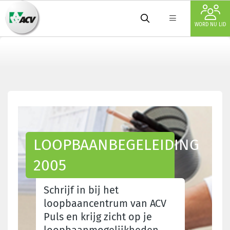
WORD NU LID
LOOPBAANBEGELEIDING
2005
Schrijf in bij het
loopbaancentrum van ACV
Puls en krijg zicht op je