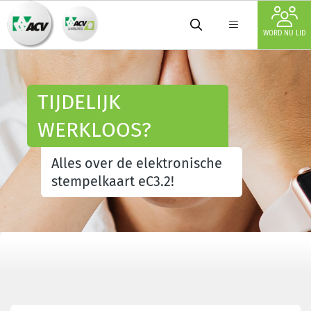
WORD NU LID
TIJDELIJK
WERKLOOS?
Alles over de elektronische
stempelkaart eC3.2!