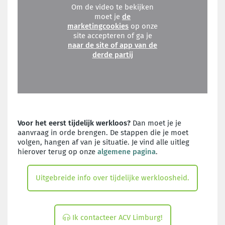
Om de video te bekijken
moet je
de
marketingcookies
op onze
site accepteren of ga je
naar de site of app van de
derde partij
Voor het eerst tijdelijk werkloos?
Dan moet je je
aanvraag in orde brengen. De stappen die je moet
volgen, hangen af van je situatie. Je vind alle uitleg
hierover terug op onze
algemene pagina
.
Uitgebreide info over tijdelijke werkloosheid.
Ik contacteer ACV Limburg!