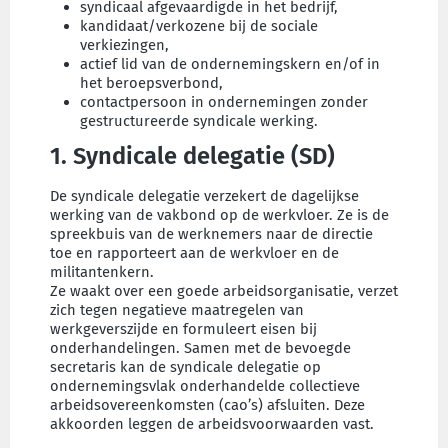
syndicaal afgevaardigde in het bedrijf,
kandidaat/verkozene bij de sociale
verkiezingen,
actief lid van de ondernemingskern en/of in
het beroepsverbond,
contactpersoon in ondernemingen zonder
gestructureerde syndicale werking.
1. Syndicale delegatie (SD)
De syndicale delegatie verzekert de dagelijkse
werking van de vakbond op de werkvloer. Ze is de
spreekbuis van de werknemers naar de directie
toe en rapporteert aan de werkvloer en de
militantenkern.
Ze waakt over een goede arbeidsorganisatie, verzet
zich tegen negatieve maatregelen van
werkgeverszijde en formuleert eisen bij
onderhandelingen. Samen met de bevoegde
secretaris kan de syndicale delegatie op
ondernemingsvlak onderhandelde collectieve
arbeidsovereenkomsten (cao’s) afsluiten. Deze
akkoorden leggen de arbeidsvoorwaarden vast.