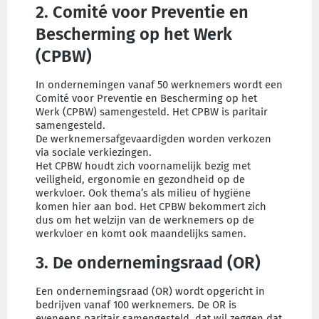
2. Comité voor Preventie en
Bescherming op het Werk
(CPBW)
In ondernemingen vanaf 50 werknemers wordt een
Comité voor Preventie en Bescherming op het
Werk (CPBW) samengesteld. Het CPBW is paritair
samengesteld.
De werknemersafgevaardigden worden verkozen
via sociale verkiezingen.
Het CPBW houdt zich voornamelijk bezig met
veiligheid, ergonomie en gezondheid op de
werkvloer. Ook thema’s als milieu of hygiëne
komen hier aan bod. Het CPBW bekommert zich
dus om het welzijn van de werknemers op de
werkvloer en komt ook maandelijks samen.
3. De ondernemingsraad (OR)
Een ondernemingsraad (OR) wordt opgericht in
bedrijven vanaf 100 werknemers. De OR is
eveneens paritair samengesteld, dat wil zeggen dat