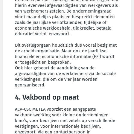
hierin evenveel afgevaardigden van werkgevers als
van werknemers zetelen. De ondernemingsraad
vindt maandelijks plaats en bespreekt elementen
zoals de jaarlijkse verlofkalender, tijdelijke of
economische werkloosheid, tijdkrediet, betaald
educatief verlof, enzovoort.
Dit overlegorgaan houdt zich dus vooral bezig met
de arbeidsorganisatie. Maar ook de jaarlijkse
financiële en economische informatie (EFI) wordt
er toegelicht en besproken.
Ook hier gebeurt de aanduiding van de
afgevaardigden van de werknemers via de sociale
verkiezingen, die om de vier jaar worden
georganiseerd.
4. Vakbond op maat
ACV-CSC METEA voorziet een aangepaste
vakbondswerking voor kleine ondernemingen
kmo’s, voor bedrijven met zetels op verschillende
vestigingen, voor internationale bedrijven,
enzovoort. Via een contactpersoon in