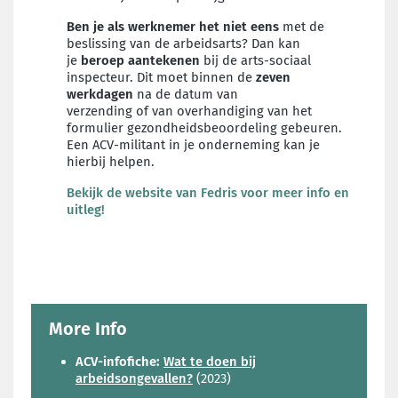
Ben je als werknemer het
niet eens
met de
beslissing van de arbeidsarts? Dan kan
je
beroep
aantekenen
bij de arts-sociaal
inspecteur. Dit moet binnen de
zeven
werkdagen
na de datum van
verzending
of
van
overhandiging
van het
formulier
gezondheidsbeoordeling gebeuren.
Een ACV-militant in je onderneming kan je
hierbij helpen.
Bekijk de website van Fedris voor meer info en
uitleg!
More Info
ACV-infofiche:
Wat te doen bij
arbeidsongevallen?
(2023)