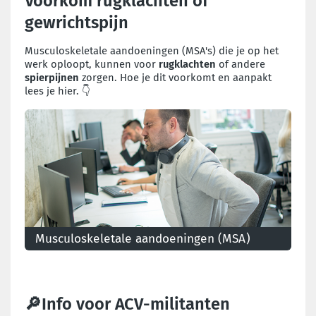
Voorkom rugklachten of
gewrichtspijn
Musculoskeletale aandoeningen (MSA's) die je op het
werk oploopt, kunnen voor
rugklachten
of andere
spierpijnen
zorgen. Hoe je dit voorkomt en aanpakt
lees je hier. 👇
Musculoskeletale aandoeningen (MSA)
Wat zijn musculoskeletale aandoeningen en hoe
voorkom je ze?
🔎Info voor ACV-militanten