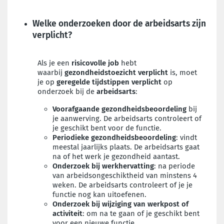
Welke onderzoeken door de arbeidsarts zijn
verplicht?
Als je een
risicovolle job
hebt
waarbij
gezondheidstoezicht
verplicht
is, moet
je op
geregelde tijdstippen
verplicht
op
onderzoek
bij de
arbeidsarts
:
Voorafgaande gezondheidsbeoordeling
bij
je aanwerving. De arbeidsarts controleert of
je geschikt bent voor de functie.
Periodieke gezondheidsbeoordeling
:
vindt
meestal jaarlijks plaats. De arbeidsarts gaat
na of het werk je gezondheid aantast.
Onderzoek bij werkhervatting
:
na periode
van arbeidsongeschiktheid van minstens 4
weken. De arbeidsarts controleert of je je
functie nog kan uitoefenen.
Onderzoek bij wijziging van werkpost of
activiteit
: om na te gaan of je geschikt bent
voor een nieuwe functie.