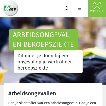
WORD NU LID
ARBEIDSONGEVAL
EN BEROEPSZIEKTE
Dit moet je doen bij een
ongeval op je werk of een
beroepsziekte
Arbeidsongevallen
Ben je slachtoffer van een arbeidsongeval? Had je een