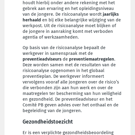
houdt hierbij onder andere rekening met het
gebrek aan ervaring en het opleidingsniveau
van de jongere. De risicoanalyse wordt
jaarlijks
herhaald
en bij elke belangrijke wijziging van de
werkpost. Uit de risicoanalyse moet blijken of
de jongere in aanraking komt met verboden
agentia of werkzaamheden.
Op basis van de risicoanalyse bepaalt de
werkgever in samenspraak met de
preventieadviseurs
de
preventiemaatregelen
.
Deze worden samen met de resultaten van de
risicoanalyse opgenomen in het globaal
preventieplan. De werkgever informeert
vervolgens vooraf alle jongeren over de risico’s
die verbonden zijn aan hun werk en over de
maatregelen ter bescherming van hun veiligheid
en gezondheid. De preventieadviseur en het
Comité PB geven advies over het onthaal en de
begeleiding van de jongeren.
Gezondheidstoezicht
Er is een verplichte gezondheidsbeoordeling