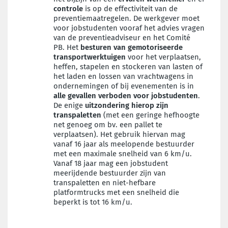
controle
is op de effectiviteit van de
preventiemaatregelen.
De werkgever moet
voor jobstudenten vooraf het advies vragen
van de preventieadviseur en het Comité
PB. Het
besturen van gemotoriseerde
transportwerktuigen
voor het verplaatsen,
heffen, stapelen en stockeren van lasten of
het laden en lossen van vrachtwagens in
ondernemingen of bij evenementen is in
alle gevallen verboden voor jobstudenten
.
De enige
uitzondering hierop zijn
transpaletten
(met een geringe hefhoogte
net genoeg om bv. een pallet te
verplaatsen). Het gebruik hiervan mag
vanaf 16 jaar als meelopende bestuurder
met een maximale snelheid van 6 km/u.
Vanaf 18 jaar mag een jobstudent
meerijdende bestuurder zijn van
transpaletten en niet-hefbare
platformtrucks met een snelheid die
beperkt is tot 16 km/u.