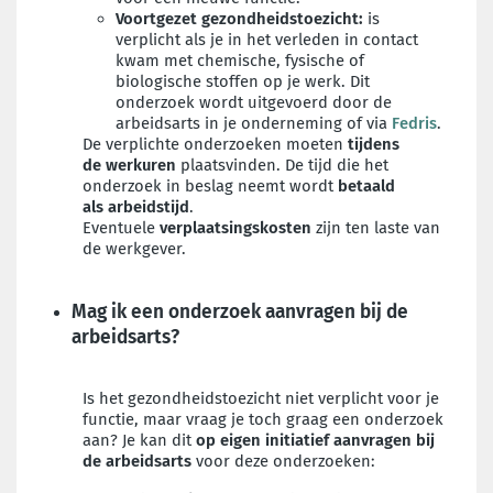
Voortgezet gezondheidstoezicht:
is
verplicht als
je in het verleden in contact
kwam met chemische, fysische of
biologische stoffen op je werk. Dit
onderzoek wordt uitgevoerd door de
arbeidsarts in je onderneming of via
Fedris
.
De verplichte onderzoeken moeten
tijdens
de
werkuren
plaatsvinden. De tijd die het
onderzoek in beslag neemt wordt
betaald
als
arbeidstijd
.
Eventuele
verplaatsingskosten
zijn ten laste van
de werkgever.
Mag ik een onderzoek aanvragen bij de
arbeidsarts?
Is het gezondheidstoezicht niet verplicht voor je
functie, maar vraag je toch graag een onderzoek
aan? Je kan dit
op eigen initiatief aanvragen bij
de arbeidsarts
voor deze onderzoeken: