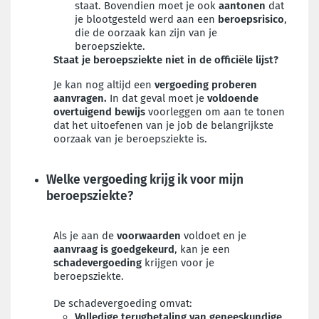
staat. Bovendien moet je ook
aantonen
dat
je blootgesteld werd aan een
beroepsrisico
,
die de oorzaak kan zijn van je
beroepsziekte.
Staat je beroepsziekte niet in de officiële lijst?
Je kan nog altijd een
vergoeding proberen
aanvragen.
In dat geval moet je
voldoende
overtuigend bewijs
voorleggen om aan te tonen
dat het uitoefenen van je job de belangrijkste
oorzaak van je beroepsziekte is.
Welke vergoeding krijg ik voor mijn
beroepsziekte?
Als je aan de
voorwaarden
voldoet en je
aanvraag is goedgekeurd
, kan je een
schadevergoeding
krijgen voor je
beroepsziekte.
De schadevergoeding omvat:
Volledige terugbetaling van geneeskundige