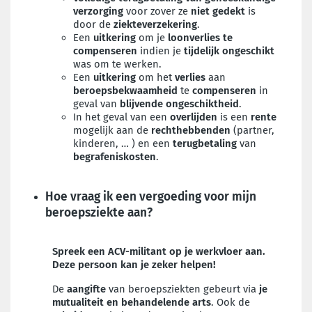
verzorging
voor zover ze
niet gedekt
is
door de
ziekteverzekering
.
Een
uitkering
om
je
loonverlies te
compenseren
indien je
tijdelijk ongeschikt
was om te werken.
Een
uitkering
om het
verlies
aan
beroepsbekwaamheid
te
compenseren
in
geval van
blijvende ongeschiktheid
.
In het geval van een
overlijden
is een
rente
mogelijk
aan de
rechthebbenden
(partner,
kinderen, … ) en een
terugbetaling
van
begrafeniskosten
.
Hoe vraag ik een vergoeding voor mijn
beroepsziekte aan?
Spreek een ACV-militant op je werkvloer aan.
Deze persoon kan je zeker helpen!
De
aangifte
van beroepsziekten gebeurt via
je
mutualiteit en behandelende arts
. Ook de