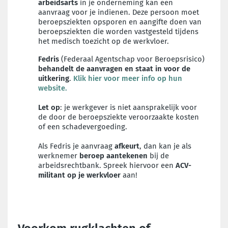
arbeidsarts
in je onderneming kan een
aanvraag voor je indienen. Deze persoon moet
beroepsziekten opsporen en aangifte doen van
beroepsziekten die worden vastgesteld tijdens
het medisch toezicht op de werkvloer.
Fedris
(Federaal Agentschap voor Beroepsrisico)
behandelt de aanvragen en staat in voor de
uitkering
.
Klik hier voor meer info op hun
website.
Let op
: je werkgever is niet aansprakelijk voor
de door de beroepsziekte veroorzaakte kosten
of een schadevergoeding.
Als Fedris je aanvraag
afkeurt
, dan kan je als
werknemer
beroep aantekenen
bij de
arbeidsrechtbank. Spreek hiervoor een
ACV-
militant op je werkvloer
aan!