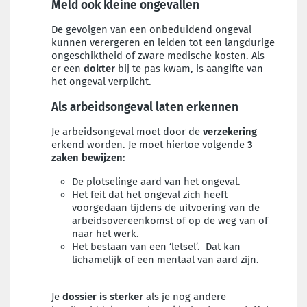
Meld ook kleine ongevallen
De gevolgen van een onbeduidend ongeval
kunnen verergeren en leiden tot een langdurige
ongeschiktheid of zware medische kosten. Als
er een
dokter
bij te pas kwam, is aangifte van
het ongeval verplicht.
Als arbeidsongeval laten erkennen
Je arbeidsongeval moet door de
verzekering
erkend worden. Je moet hiertoe volgende
3
zaken bewijzen
:
D
e plotselinge aard van het ongeval.
H
et feit dat het ongeval zich heeft
voorgedaan tijdens de uitvoering van de
arbeidsovereenkomst of op de weg van of
naar het werk.
Het bestaan van een ‘letsel’. Dat kan
lichamelijk of een mentaal van aard zijn.
Je
dossier is sterker
als je nog andere