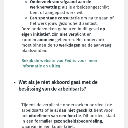
Onderzoek
voorafgaand aan de
werkhervatting
: als je arbeidsongeschikt
bent of aangepast werk wil.
Een spontane consultatie
om na te gaan of
het werk jouw gezondheid aantast.
Deze onderzoeken gebeuren in dit geval
op
eigen initiatief
, zijn
niet verplicht
en
kunnen
anoniem
gebeuren. Het onderzoek
moet binnen de
10 werkdagen
na de aanvraag
plaatsvinden.
Bekijk de website van Fedris voor meer
informatie en uitleg.
Wat als je niet akkoord gaat met de
beslissing van de arbeidsarts?
Tijdens de verplichte onderzoeken oordeelt de
arbeidsarts of je
al dan niet geschikt
bent voor
het
uitoefenen van een functie
. Dit oordeel staat
in een
f
ormulier gezondheidsbeoordeling
,
waarvan je een
kopie
krijgt.