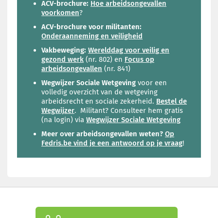
ACV-brochure:
Hoe arbeidsongevallen
voorkomen
?
ACV-brochure voor militanten:
Onderaanneming en veiligheid
Vakbeweging:
Werelddag voor veilig en
gezond werk
(nr. 802) en
Focus op
arbeidsongevallen
(nr. 841)
Wegwijzer Sociale Wetgeving
voor een
volledig overzicht van de wetgeving
arbeidsrecht en sociale zekerheid.
Bestel de
Wegwijzer
. Militant? Consulteer hem gratis
(na login) via
Wegwijzer Sociale Wetgeving
Meer over arbeidsongevallen weten?
Op
Fedris.be vind je een antwoord op je vraag
!