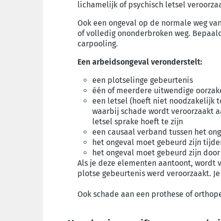
lichamelijk of psychisch letsel veroorza
Ook een ongeval op de normale weg van 
of volledig ononderbroken weg. Bepaal
carpooling.
Een arbeidsongeval veronderstelt:
een plotselinge gebeurtenis
één of meerdere uitwendige oorzak
een letsel (hoeft niet noodzakelijk
waarbij schade wordt veroorzaakt a
letsel sprake hoeft te zijn
een causaal verband tussen het onge
het ongeval moet gebeurd zijn tijd
het ongeval moet gebeurd zijn door
Als je deze elementen aantoont, wordt 
plotse gebeurtenis werd veroorzaakt. Je
Ook schade aan een prothese of orthoped