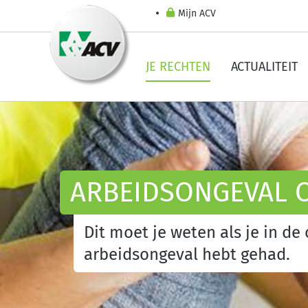
Mijn ACV
JE RECHTEN
ACTUALITEIT
ARBEIDSONGEVAL 
Dit moet je weten als je in d
arbeidsongeval hebt gehad.