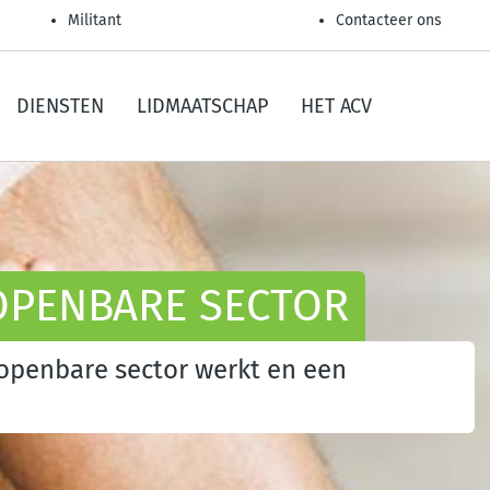
Militant
Contacteer ons
DIENSTEN
LIDMAATSCHAP
HET ACV
OPENBARE SECTOR
e openbare sector werkt en een