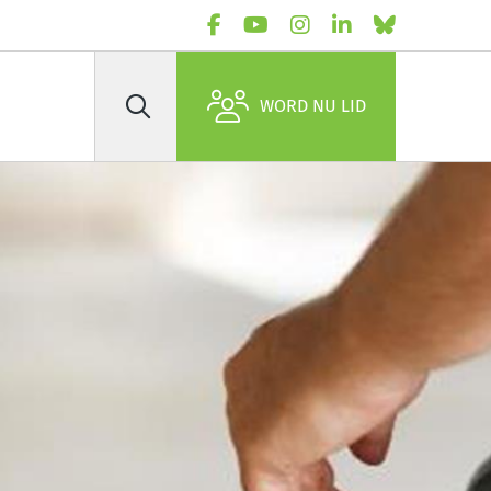
WORD NU LID
Zoek