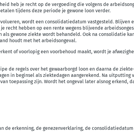
theid heb je recht op de vergoeding die volgens de arbeidson
etalen tijdens deze periode je gewone loon verder.
evolueren, wordt een consolidatiedatum vastgesteld. Blijven er
e recht hebben op een rente wegens blijvende arbeidsongesc
n als gewone ziekte wordt behandeld. Ook na consolidatie kan
and houdt met het arbeidsongeval.
erkent of voorlopig een voorbehoud maakt, wordt je afwezighe
cipe de regels over het gewaarborgd loon en daarna de ziekte
gen in beginsel als ziektedagen aangerekend. Na uitputting v
 van toepassing zijn.
Wordt het ongeval later alsnog erkend, d
van de erkenning, de genezenverklaring, de consolidatiedatum