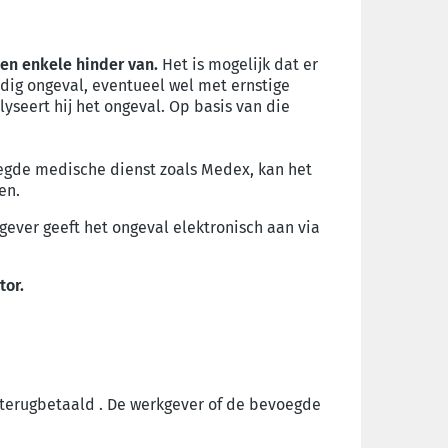
geen enkele hinder van.
Het is mogelijk dat er
rdig ongeval, eventueel wel met ernstige
yseert hij het ongeval. Op basis van die
oegde medische dienst zoals Medex, kan het
len.
gever geeft het ongeval elektronisch aan via
tor.
terugbetaald . De werkgever of de bevoegde