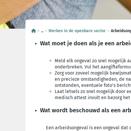
...
Werken in de openbare sector
Arbeidson
Wat moet je doen als je een arbe
Meld elk ongeval zo snel mogelijk aa
onderbreken. Vul het aangifteformul
Zorg voor zoveel mogelijk bewijsmat
en precieze omstandigheden, de name
ontstonden, eventuele foto's beri
Laat letsels zo snel mogelijk door e
medisch attest invult en bezorg het
Wat wordt beschouwd als een ar
Een arbeidsongeval is een ongeval dat d