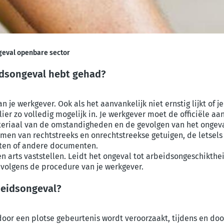
geval openbare sector
idsongeval hebt gehad?
n je werkgever. Ook als het aanvankelijk niet ernstig lijkt of 
ier zo volledig mogelijk in. Je werkgever moet de officiële aa
eriaal van de omstandigheden en de gevolgen van het ongeval.
n van rechtstreeks en onrechtstreekse getuigen, de letsels o
chten of andere documenten.
en arts vaststellen. Leidt het ongeval tot arbeidsongeschikthe
 volgens de procedure van je werkgever.
beidsongeval?
oor een plotse gebeurtenis wordt veroorzaakt, tijdens en doo