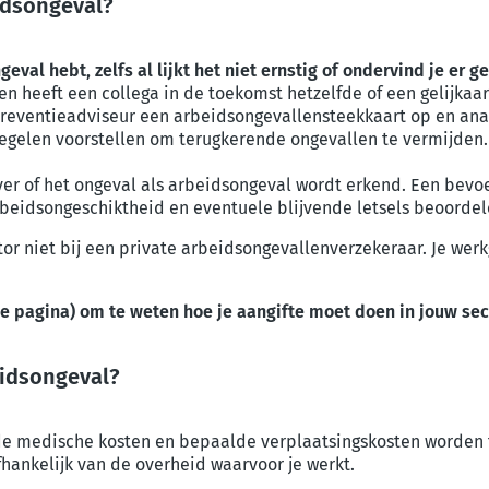
idsongeval?
geval hebt, zelfs al lijkt het niet ernstig of ondervind je er 
en heeft een collega in de toekomst hetzelfde of een gelijkaa
e preventieadviseur een arbeidsongevallensteekkaart op en anal
egelen voorstellen om terugkerende ongevallen te vermijden.
ever of het ongeval als arbeidsongeval wordt erkend. Een bev
rbeidsongeschiktheid en eventuele blijvende letsels beoorde
or niet bij een private arbeidsongevallenverzekeraar. Je werk
ze pagina) om te weten hoe je aangifte moet doen in jouw sec
eidsongeval?
de medische kosten en bepaalde verplaatsingskosten worden 
hankelijk van de overheid waarvoor je werkt.