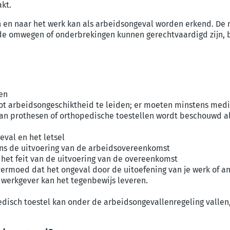
akt.
en naar het werk kan als arbeidsongeval worden erkend. De n
de omwegen of onderbrekingen kunnen gerechtvaardigd zijn, b
en
 tot arbeidsongeschiktheid te leiden; er moeten minstens med
an prothesen of orthopedische toestellen wordt beschouwd al
val en het letsel
ens de uitvoering van de arbeidsovereenkomst
 het feit van de uitvoering van de overeenkomst
vermoed dat het ongeval door de uitoefening van je werk of a
 werkgever kan het tegenbewijs leveren.
isch toestel kan onder de arbeidsongevallenregeling vallen, z