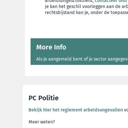
arbeidsongeschiktheid,
contacteer ons
!
Je kan het geschil voorleggen aan de ar
rechtsbijstand kan je, onder de toepas
More Info
Als je aangemeld bent of je sector aangege
PC Politie
Bekijk hier het reglement arbeidsongevallen
vo
Meer weten?