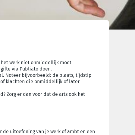
je het werk niet onmiddellijk moet
ngifte via Publiato doen.
 Noteer bijvoorbeeld: de plaats, tijdstip
f klachten die onmiddellijk of later
id? Zorg er dan voor dat de arts ook het
r de uitoefening van je werk of ambt en een