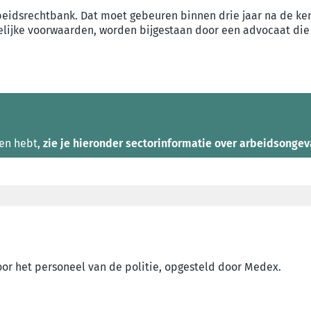
beidsrechtbank. Dat moet gebeuren binnen drie jaar na de ken
selijke voorwaarden, worden bijgestaan door een advocaat die
ven hebt,
zie je hieronder sectorinformatie over arbeidsongev
or het personeel van de politie, opgesteld door Medex.